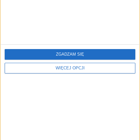
Must-have w benefitach
Ubezpieczenia grupowe
pracowniczych – co dziś
jako benefit. Kiedy
liczy się najbardziej?
naprawdę działają?
ZGADZAM SIĘ
WIĘCEJ OPCJI
Jak „grupówki” napędzają
Hakerzy uderzają w
branżę ubezpieczeń
polskie szpitale. "Nie
można wykluczyć
kradzieży danych"