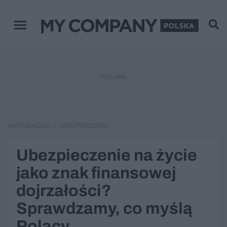
Menu główne
REKLAMA
AKTUALNOŚCI
UBEZPIECZENIA
Ubezpieczenie na życie
jako znak finansowej
dojrzałości?
Sprawdzamy, co myślą
Polacy