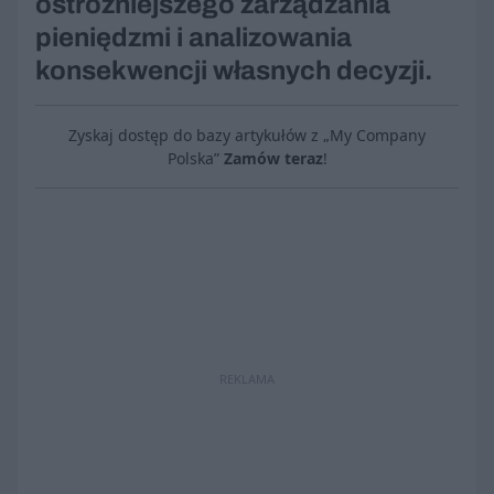
ostrożniejszego zarządzania
pieniędzmi i analizowania
konsekwencji własnych decyzji.
Zyskaj dostęp do bazy artykułów z „My Company
Polska”
Zamów teraz
!
REKLAMA