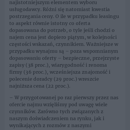
najistotniejszym elementem wyboru
usługodawcy. Różni się natomiast kwestia
postrzegania ceny. O ile w przypadku leasingu
to aspekt równie istotny co oferta
dopasowana do potrzeb, o tyle jeśli chodzi o
najem cena jest dopiero piątym, w kolejności
częstości wskazań, czynnikiem. Ważniejsze w
przypadku wynajmu są – poza wspomnianym
dopasowaniu oferty – bezpieczne, przejrzyste
zapisy (38 proc.), wiarygodność i renoma
firmy (36 proc.), wcześniejsza znajomość i
polecenie doradcy (29 proc.) wreszcie
najniższa cena (22 proc.).
– W przygotowanej po raz pierwszy przez nas
ofercie najmu wzięliśmy pod uwagę wiele
czynników. Zarówno tych związanych z
naszym doświadczeniem na rynku, jak i
wynikających z rozmów z naszymi