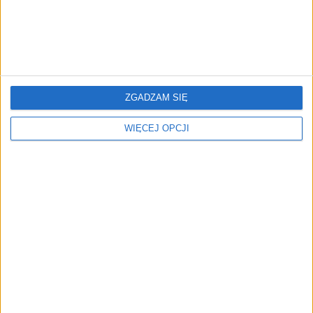
Patronaty My Company
Leasing i Ubezpieczenia
Polska. Listopad 2025
2025: cyfrowa dojrzałość i
współdziałanie branż
ZGADZAM SIĘ
WIĘCEJ OPCJI
Leasing i Ubezpieczenia
56,7 mld zł w pół roku.
2025. Największe
Branża leasingowa odbija
spotkanie dwóch branż
i wchodzi w erę e-leasingu
już w październiku