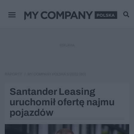
Menu główne
REKLAMA
RAPORTY
MY COMPANY POLSKA 5/2022 (80)
Santander Leasing
uruchomił ofertę najmu
pojazdów