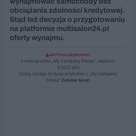
wynajmować samochody bez
obciążania zdolności kredytowej.
Stąd też decyzja o przygotowaniu
na platformie multisalon24.pl
oferty wynajmu.
ARTYKUŁ BEZPŁATNY
z miesięcznika „My Company Polska”, wydanie
5/2022 (80)
Zyskaj dostęp do bazy artykułów z „My Company
Polska”
Zamów teraz
!