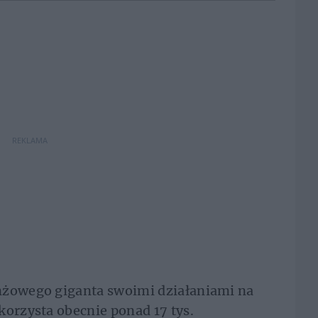
REKLAMA
nżowego giganta swoimi działaniami na
korzysta obecnie ponad 17 tys.