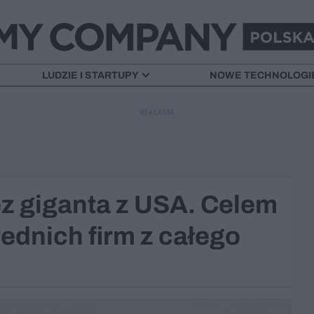
LUDZIE I STARTUPY
NOWE TECHNOLOGI
REKLAMA
ez giganta z USA. Celem
rednich firm z całego