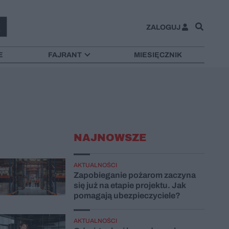
ZALOGUJ
E
FAJRANT
MIESIĘCZNIK
NAJNOWSZE
AKTUALNOŚCI
Zapobieganie pożarom zaczyna
się już na etapie projektu. Jak
pomagają ubezpieczyciele?
AKTUALNOŚCI