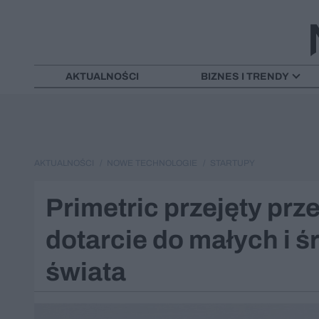
AKTUALNOŚCI
BIZNES I TRENDY
AKTUALNOŚCI
NOWE TECHNOLOGIE
STARTUPY
Primetric przejęty prz
dotarcie do małych i ś
świata