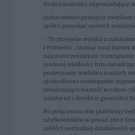
funkcjonalności odpowiadające na
Jednocześnie przejęcie zwiększy 
spółce pozyskać nowych międzyn
- To przejęcie wynika z natural
i Primetric, czyniąc nasz biznes 
najnowocześniejsze rozwiązania
średniej wielkości firm świadcząc
poszerzamy wachlarz naszych mo
ujednolicone rozwiązanie uspraw
zwiększające wartość w całym cyk
założyciel i dyrektor generalny 
Po połączeniu obie platformy będ
użytkowników w ponad 2800 firma
zakłóci normalnej działalności s