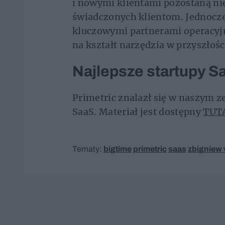
i nowymi klientami pozostaną nie
świadczonych klientom. Jednocześ
kluczowymi partnerami operacyj
na kształt narzędzia w przyszłośc
Najlepsze startupy S
Primetric znalazł się w naszym z
SaaS. Materiał jest dostępny
TUT
Tematy:
bigtime
primetric
saas
zbigniew 