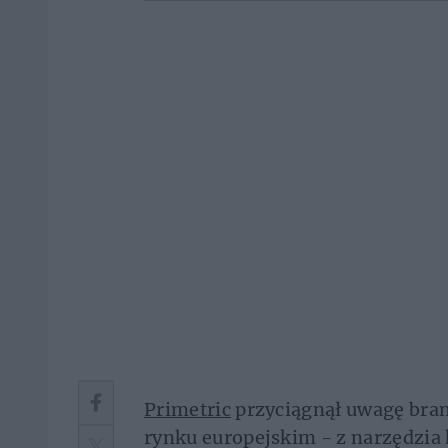
Primetric
przyciągnął uwagę bra
rynku europejskim - z narzędzia 