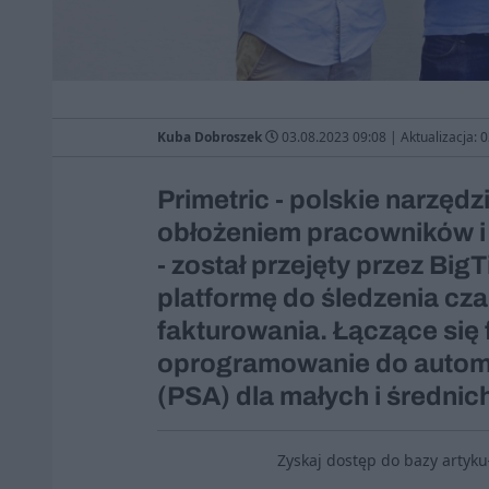
Kuba Dobroszek
03.08.2023 09:08
|
Aktualizacja: 
Primetric - polskie narzęd
obłożeniem pracowników i
- został przejęty przez B
platformę do śledzenia cza
fakturowania. Łączące się
oprogramowanie do automa
(PSA) dla małych i średnic
Zyskaj dostęp do bazy artyk