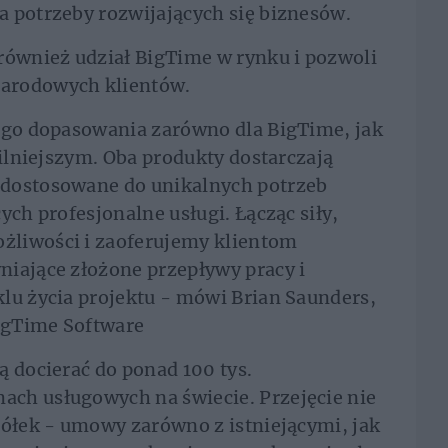
 potrzeby rozwijających się biznesów.
również udział BigTime w rynku i pozwoli
arodowych klientów.
nego dopasowania zarówno dla BigTime, jak
silniejszym. Oba produkty dostarczają
 dostosowane do unikalnych potrzeb
ych profesjonalne usługi. Łącząc siły,
żliwości i zaoferujemy klientom
niające złożone przepływy pracy i
lu życia projektu - mówi Brian Saunders,
BigTime Software
ą docierać do ponad 100 tys.
ch usługowych na świecie. Przejęcie nie
półek - umowy zarówno z istniejącymi, jak