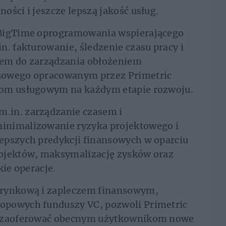
ości i jeszcze lepszą jakość usług.
 BigTime oprogramowania wspierającego
n. fakturowanie, śledzenie czasu pracy i
łem do zarządzania obłożeniem
sowego opracowanym przez Primetric
mom usługowym na każdym etapie rozwoju.
.in. zarządzanie czasem i
inimalizowanie ryzyka projektowego i
epszych predykcji finansowych w oparciu
rojektów, maksymalizację zysków oraz
kie operacje.
 rynkową i zapleczem finansowym,
opowych funduszy VC, pozwoli Primetric
z zaoferować obecnym użytkownikom nowe