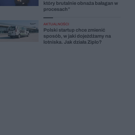
który brutalnie obnaża bałagan w
procesach”
AKTUALNOŚCI
Polski startup chce zmienić
sposób, w jaki dojeżdżamy na
lotniska. Jak działa Ziplo?