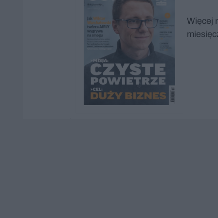
Więcej 
miesięc