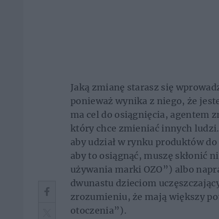
Jaką zmianę starasz się wprowadzi
ponieważ wynika z niego, że jest
ma cel do osiągnięcia, agentem 
który chce zmieniać innych ludzi
aby udział w rynku produktów do 
aby to osiągnąć, muszę skłonić 
używania marki OZO”) albo napr
dwunastu dzieciom uczęszczający
zrozumieniu, że mają większy pote
otoczenia”).