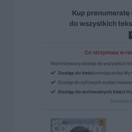
Kup prenumeratę 
do wszystkich te
Co otrzymasz w ra
Nielimitowany dostęp do wszystkich t
Dostęp do treści
miesięcznika My
Dostęp do cyfrowych wydań miesięcz
Dostęp do archiwalnych treści
My
Dowiedz si