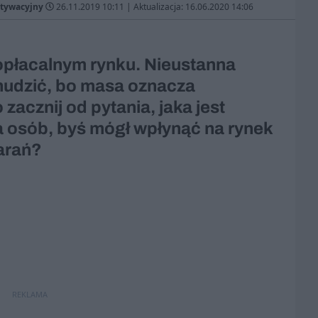
otywacyjny
26.11.2019 10:11
|
Aktualizacja: 16.06.2020 14:06
opłacalnym rynku. Nieustanna
nudzić, bo masa oznacza
zacznij od pytania, jaka jest
a osób, byś mógł wpłynąć na rynek
tarań?
REKLAMA