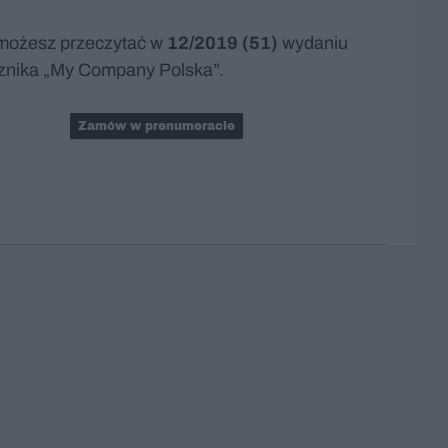
możesz przeczytać w
12/2019 (51)
wydaniu
znika „My Company Polska”.
Zamów w prenumeracie