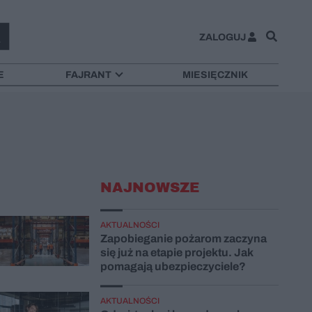
ZALOGUJ
E
FAJRANT
MIESIĘCZNIK
NAJNOWSZE
AKTUALNOŚCI
Zapobieganie pożarom zaczyna
się już na etapie projektu. Jak
pomagają ubezpieczyciele?
AKTUALNOŚCI