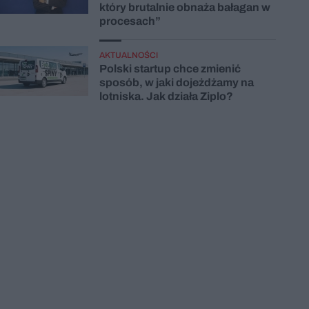
który brutalnie obnaża bałagan w
procesach”
AKTUALNOŚCI
Polski startup chce zmienić
sposób, w jaki dojeżdżamy na
lotniska. Jak działa Ziplo?