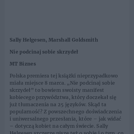
Sally Helgesen,
Marshall Goldsmith
Nie podcinaj sobie skrzydeł
MT Biznes
Polska premiera tej książki nieprzypadkowo
miała miejsce 8 marca. „Nie podcinaj sobie
skrzydeł” to bowiem swoisty manifest
kobiecego przywództwa, który doczekał się
już tłumaczenia na 25 języków. Skąd ta
popularność? Z powszechnego doświadczenia
i uniwersalnego przesłania, które – jak widać
– dotyczą kobiet na całym świecie. Sally
Helgesen szczerze pisze też o sobie i o tym, co