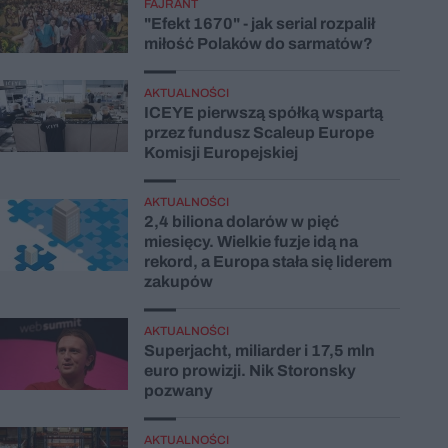
FAJRANT
"Efekt 1670" - jak serial rozpalił
miłość Polaków do sarmatów?
AKTUALNOŚCI
ICEYE pierwszą spółką wspartą
przez fundusz Scaleup Europe
Komisji Europejskiej
AKTUALNOŚCI
2,4 biliona dolarów w pięć
miesięcy. Wielkie fuzje idą na
rekord, a Europa stała się liderem
zakupów
AKTUALNOŚCI
Superjacht, miliarder i 17,5 mln
euro prowizji. Nik Storonsky
pozwany
AKTUALNOŚCI