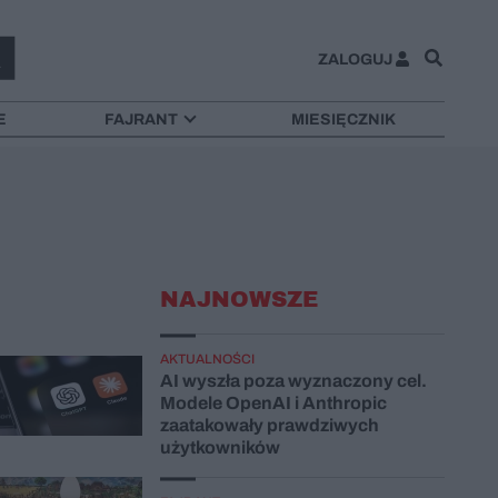
ZALOGUJ
E
FAJRANT
MIESIĘCZNIK
NAJNOWSZE
AKTUALNOŚCI
AI wyszła poza wyznaczony cel.
Modele OpenAI i Anthropic
zaatakowały prawdziwych
użytkowników