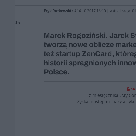
Eryk Rutkowski
16.10.2017 16:10
|
Aktualizacja: 0
45
Marek Rogoziński, Jarek Sy
tworzą nowe oblicze marke
też startup ZenCard, które
historii spragnionych inno
Polsce.
AR
z miesięcznika „My Co
Zyskaj dostęp do bazy artyk