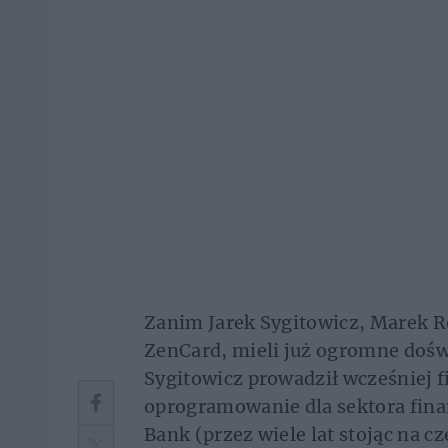
Zanim Jarek Sygitowicz, Marek Ro
ZenCard, mieli już ogromne dośw
Sygitowicz prowadził wcześniej 
oprogramowanie dla sektora fina
Bank (przez wiele lat stojąc na cz