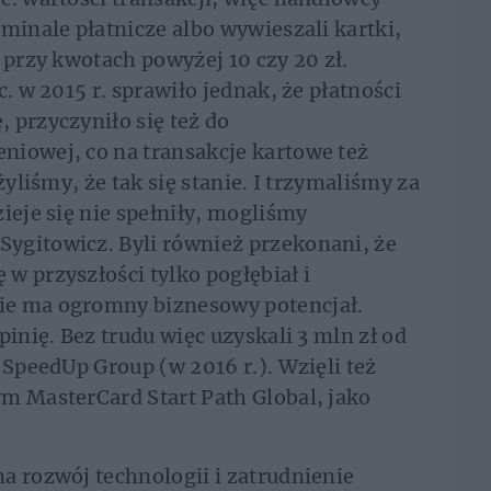
minale płatnicze albo wywieszali kartki,
 przy kwotach powyżej 10 czy 20 zł.
. w 2015 r. sprawiło jednak, że płatności
 przyczyniło się też do
niowej, co na transakcje kartowe też
żyliśmy, że tak się stanie. I trzymaliśmy za
ieje się nie spełniły, mogliśmy
ygitowicz. Byli również przekonani, że
w przyszłości tylko pogłębiał i
ie ma ogromny biznesowy potencjał.
pinię. Bez trudu więc uzyskali 3 mln zł od
 SpeedUp Group (w 2016 r.). Wzięli też
m MasterCard Start Path Global, jako
a rozwój technologii i zatrudnienie