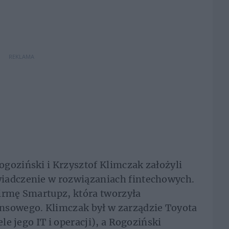
REKLAMA
goziński i Krzysztof Klimczak założyli
iadczenie w rozwiązaniach fintechowych.
firmę Smartupz, która tworzyła
nsowego. Klimczak był w zarządzie Toyota
ele jego IT i operacji), a Rogoziński