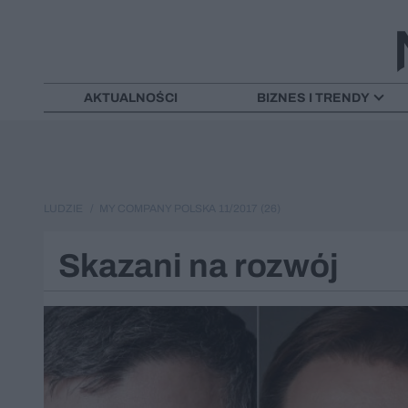
AKTUALNOŚCI
BIZNES I TRENDY
LUDZIE
MY COMPANY POLSKA 11/2017 (26)
Skazani na rozwój