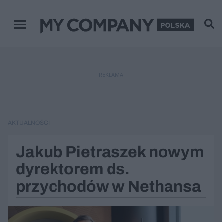
Menu główne
REKLAMA
AKTUALNOŚCI
Jakub Pietraszek nowym
dyrektorem ds.
przychodów w Nethansa