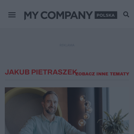
Menu główne
REKLAMA
JAKUB PIETRASZEK
ZOBACZ INNE TEMATY