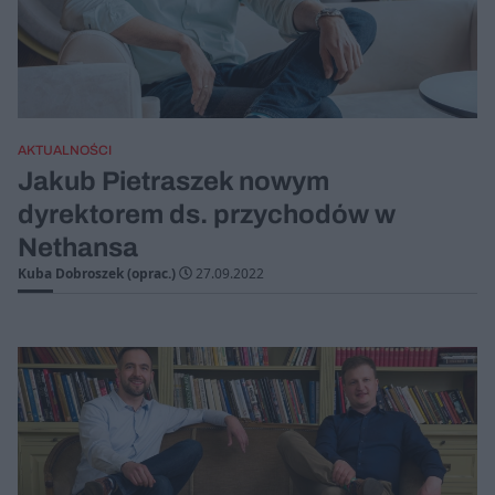
AKTUALNOŚCI
Jakub Pietraszek nowym
dyrektorem ds. przychodów w
Nethansa
Kuba Dobroszek (oprac.)
27.09.2022