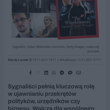
Sygnaliści, Kolaż: Wikimedia commons, Getty Images, materiały
prasowe
Maciej Łuczak
10.11.2021 14:11
|
Aktualizacja: 12.11.2021 07:11
Sygnaliści pełnią kluczową rolę
w ujawnianiu przekrętów
polityków, urzędników czy
biznesu. Walczą dla wspólnego