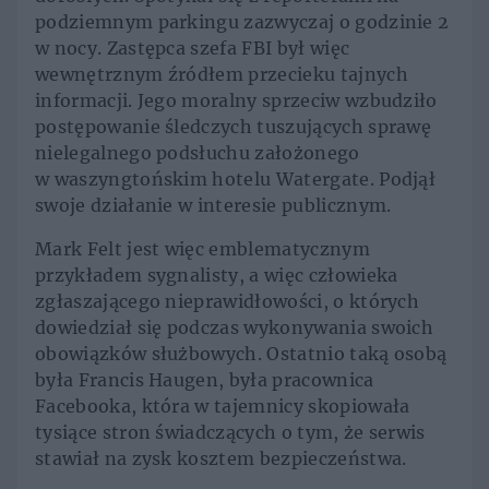
podziemnym parkingu zazwyczaj o godzinie 2
w nocy. Zastępca szefa FBI był więc
wewnętrznym źródłem przecieku tajnych
informacji. Jego moralny sprzeciw wzbudziło
postępowanie śledczych tuszujących sprawę
nielegalnego podsłuchu założonego
w waszyngtońskim hotelu Watergate. Podjął
swoje działanie w interesie publicznym.
Mark Felt jest więc emblematycznym
przykładem sygnalisty, a więc człowieka
zgłaszającego nieprawidłowości, o których
dowiedział się podczas wykonywania swoich
obowiązków służbowych. Ostatnio taką osobą
była Francis Haugen, była pracownica
Facebooka, która w tajemnicy skopiowała
tysiące stron świadczących o tym, że serwis
stawiał na zysk kosztem bezpieczeństwa.