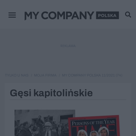
Menu główne
REKLAMA
TYLKO U NAS
MOJA FIRMA
MY COMPANY POLSKA 11/2021 (74)
Gęsi kapitolińskie