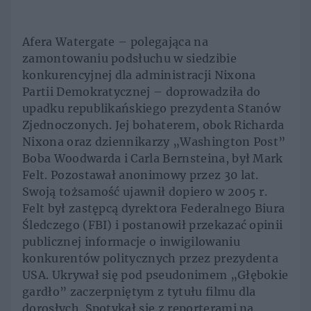
Afera Watergate – polegająca na
zamontowaniu podsłuchu w siedzibie
konkurencyjnej dla administracji Nixona
Partii Demokratycznej – doprowadziła do
upadku republikańskiego prezydenta Stanów
Zjednoczonych. Jej bohaterem, obok Richarda
Nixona oraz dziennikarzy „Washington Post”
Boba Woodwarda i Carla Bernsteina, był Mark
Felt. Pozostawał anonimowy przez 30 lat.
Swoją tożsamość ujawnił dopiero w 2005 r.
Felt był zastępcą dyrektora Federalnego Biura
Śledczego (FBI) i postanowił przekazać opinii
publicznej informacje o inwigilowaniu
konkurentów politycznych przez prezydenta
USA. Ukrywał się pod pseudonimem „Głębokie
gardło” zaczerpniętym z tytułu filmu dla
dorosłych. Spotykał się z reporterami na