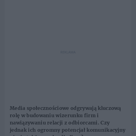
REKLAMA
M
edia społecznościowe odgrywają kluczową
rolę w budowaniu wizerunku firm i
nawiązywaniu relacji z odbiorcami. Czy
jednak ich ogromny potencjał komunikacyjny