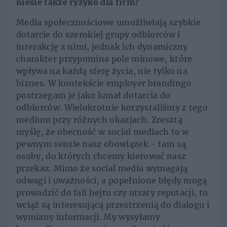
niesie także ryzyko dla firm?
Media społecznościowe umożliwiają szybkie
dotarcie do szerokiej grupy odbiorców i
interakcję z nimi, jednak ich dynamiczny
charakter przypomina pole minowe, które
wpływa na każdą sferę życia, nie tylko na
biznes. W kontekście employer brandingu
postrzegam je jako kanał dotarcia do
odbiorców. Wielokrotnie korzystaliśmy z tego
medium przy różnych okazjach. Zresztą
myślę, że obecność w social mediach to w
pewnym sensie nasz obowiązek - tam są
osoby, do których chcemy kierować nasz
przekaz. Mimo że social media wymagają
odwagi i uważności, a popełnione błędy mogą
prowadzić do fali hejtu czy utraty reputacji, to
wciąż są interesującą przestrzenią do dialogu i
wymiany informacji. My wysyłamy