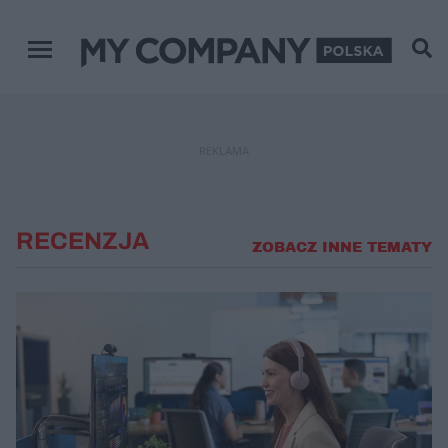
Menu główne
REKLAMA
RECENZJA
ZOBACZ INNE TEMATY