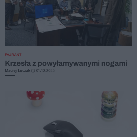
FAJRANT
Krzesła z powyłamywanymi nogami
Maciej Łuczak
31.12.2025