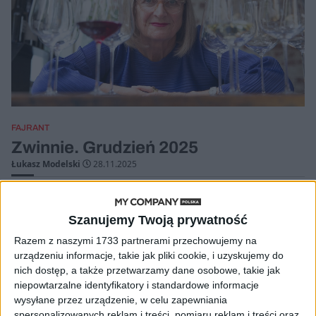
FAJRANT
Zwinnie. Grudzień 2025
Łukasz Modelski
28.11.2025
Szanujemy Twoją prywatność
Razem z naszymi 1733 partnerami przechowujemy na
urządzeniu informacje, takie jak pliki cookie, i uzyskujemy do
nich dostęp, a także przetwarzamy dane osobowe, takie jak
niepowtarzalne identyfikatory i standardowe informacje
wysyłane przez urządzenie, w celu zapewniania
spersonalizowanych reklam i treści, pomiaru reklam i treści oraz