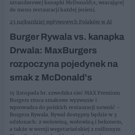
sztandarowej kanapki McDonald\s, wracającej
do menu restauracji każdej jesieni.
23 najbardziej wpływowych Polaków w AI
Burger Rywala vs. kanapka
Drwala: MaxBurgers
rozpoczyna pojedynek na
smak z McDonald's
15 listopada br. szwedzka sieć MAX Premium
Burgers rzuca smakowe wyzwanie i
wprowadza do polskich restauracji nowość –
Burgera Rywala. Rywal dostępny będzie w 3
odsłonach: z wołowiną, wołowiną i bekonem,
a także w wersji wegetariańskiej z roślinnym