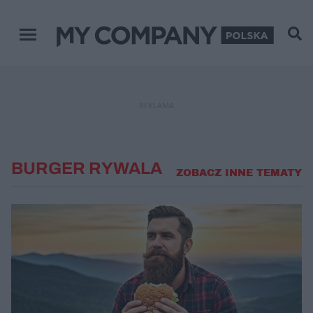
Menu główne
REKLAMA
BURGER RYWALA
ZOBACZ INNE TEMATY