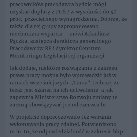
pracowników pracodawca będzie mógł
uzyskać dopłaty z FGŚP w wysokości do 40
proc. przeciętnego wynagrodzenia. Dobrze, że
także dla tej grupy zaproponowano
mechanizm wsparcia – mówi Arkadiusz
Pączka, zastępca dyrektora generalnego
Pracodawców RP i dyrektor Centrum
Monitoringu Legislacji tej organizacji.
Jak dodaje, niektóre rozwiązania z zakresu
prawa pracy można było wprowadzić już w
ramach wcześniejszych „Tarcz”. Dobrze, że
teraz jest szansa na ich uchwalenie, a jak
zapewnia Ministerstwo Rozwoju zmiany te
zaczną obowiązywać już od czerwca br.
W projekcie doprecyzowano też warunki
wykonywania pracy zdalnej. Potwierdzono
m.in. to, że odpowiedzialność w zakresie bhp i