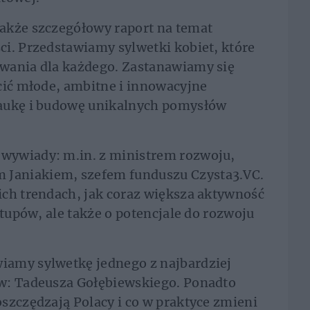
akże szczegółowy raport na temat
i. Przedstawiamy sylwetki kobiet, które
wania dla każdego. Zastanawiamy się
cić młode, ambitne i innowacyjne
naukę i budowę unikalnych pomysłów
wywiady: m.in. z ministrem rozwoju,
Janiakiem, szefem funduszu Czysta3.VC.
ich trendach, jak coraz większa aktywność
rtupów, ale także o potencjale do rozwoju
iamy sylwetkę jednego z najbardziej
w: Tadeusza Gołębiewskiego. Ponadto
szczędzają Polacy i co w praktyce zmieni