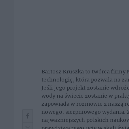
Bartosz Kruszka to twórca firmy
technologię, która pozwala na za
Jeśli jego projekt zostanie wdr
wody na świecie zostanie w prakt
zapowiada w rozmowie z naszą re
nowego, sierpniowego wydania. 
najważniejszych polskich naukow
prawdziwą rewolucję w skali świ