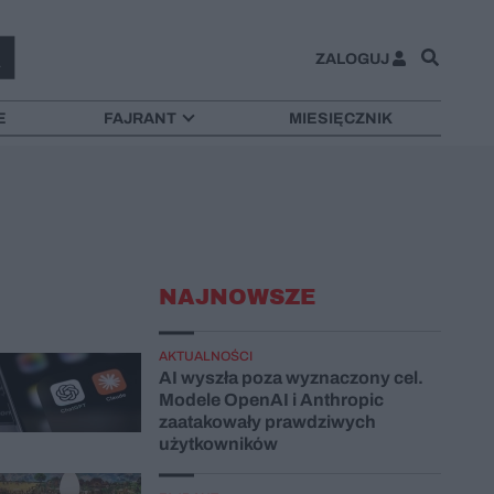
ZALOGUJ
E
FAJRANT
MIESIĘCZNIK
NAJNOWSZE
AKTUALNOŚCI
AI wyszła poza wyznaczony cel.
Modele OpenAI i Anthropic
zaatakowały prawdziwych
użytkowników