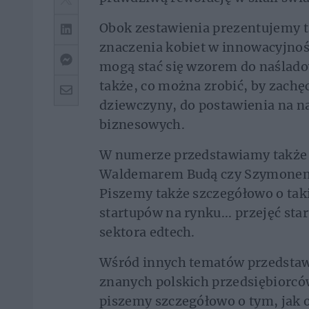
Obok zestawienia prezentujemy t
znaczenia kobiet w innowacyjnośc
mogą stać się wzorem do naślado
także, co można zrobić, by zachę
dziewczyny, do postawienia na 
biznesowych.
W numerze przedstawiamy także 
Waldemarem Budą czy Szymonem 
Piszemy także szczegółowo o tak
startupów na rynku... przejęć sta
sektora edtech.
Wśród innych tematów przedstaw
znanych polskich przedsiębiorcó
piszemy szczegółowo o tym, jak o