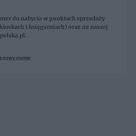
umer do nabycia w punktach sprzedaży
kioskach i księgarniach) oraz na naszej
olska.pl.
a
nowy numer