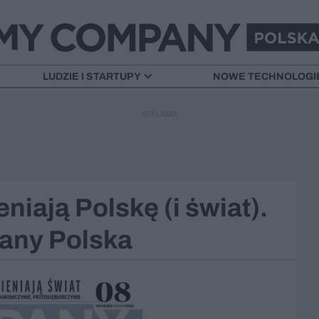
LUDZIE I STARTUPY
NOWE TECHNOLOGI
REKLAMA
niają Polskę (i świat).
any Polska