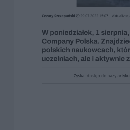
Cezary Szczepański
29.07.2022 15:07
|
Aktualizacj
W poniedziałek, 1 sierpn
Company Polska. Znajdziec
polskich naukowcach, którz
uczelniach, ale i aktywnie 
Zyskaj dostęp do bazy artyk