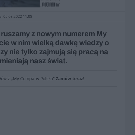
a: 05.08.2022 11:08
ia, ruszamy z nowym numerem My
ie w nim wielką dawkę wiedzy o
y nie tylko zajmują się pracą na
zmieniają nasz świat.
ułów z „My Company Polska”
Zamów teraz
!