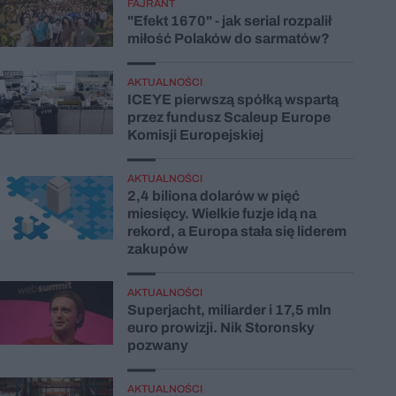
FAJRANT
"Efekt 1670" - jak serial rozpalił
miłość Polaków do sarmatów?
AKTUALNOŚCI
ICEYE pierwszą spółką wspartą
przez fundusz Scaleup Europe
Komisji Europejskiej
AKTUALNOŚCI
2,4 biliona dolarów w pięć
miesięcy. Wielkie fuzje idą na
rekord, a Europa stała się liderem
zakupów
AKTUALNOŚCI
Superjacht, miliarder i 17,5 mln
euro prowizji. Nik Storonsky
pozwany
AKTUALNOŚCI