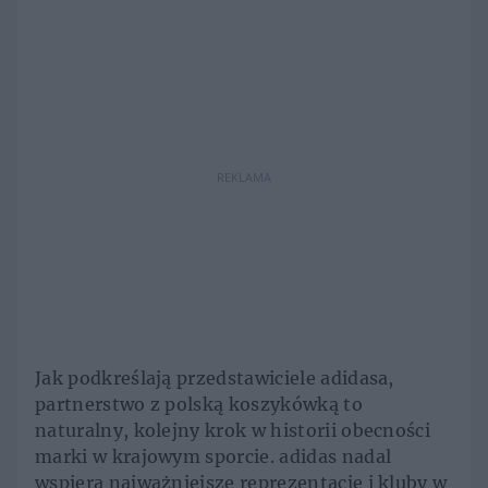
REKLAMA
Jak podkreślają przedstawiciele adidasa,
partnerstwo z polską koszykówką to
naturalny, kolejny krok w historii obecności
marki w krajowym sporcie. adidas nadal
wspiera najważniejsze reprezentacje i kluby w