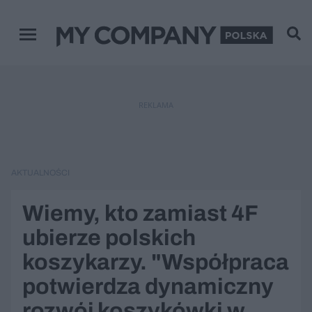
Menu główne
REKLAMA
AKTUALNOŚCI
Wiemy, kto zamiast 4F
ubierze polskich
koszykarzy. "Współpraca
potwierdza dynamiczny
rozwój koszykówki w