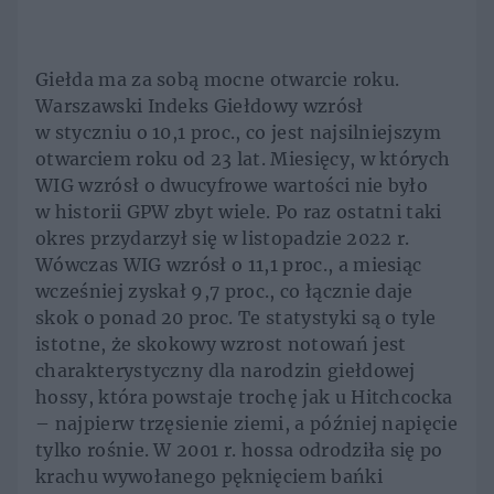
Giełda ma za sobą mocne otwarcie roku.
Warszawski Indeks Giełdowy wzrósł
w styczniu o 10,1 proc., co jest najsilniejszym
otwarciem roku od 23 lat. Miesięcy, w których
WIG wzrósł o dwucyfrowe wartości nie było
w historii GPW zbyt wiele. Po raz ostatni taki
okres przydarzył się w listopadzie 2022 r.
Wówczas WIG wzrósł o 11,1 proc., a miesiąc
wcześniej zyskał 9,7 proc., co łącznie daje
skok o ponad 20 proc. Te statystyki są o tyle
istotne, że skokowy wzrost notowań jest
charakterystyczny dla narodzin giełdowej
hossy, która powstaje trochę jak u Hitchcocka
– najpierw trzęsienie ziemi, a później napięcie
tylko rośnie. W 2001 r. hossa odrodziła się po
krachu wywołanego pęknięciem bańki