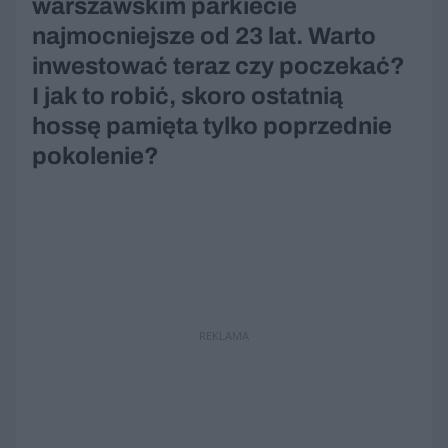
warszawskim parkiecie
najmocniejsze od 23 lat. Warto
inwestować teraz czy poczekać?
I jak to robić, skoro ostatnią
hossę pamięta tylko poprzednie
pokolenie?
REKLAMA