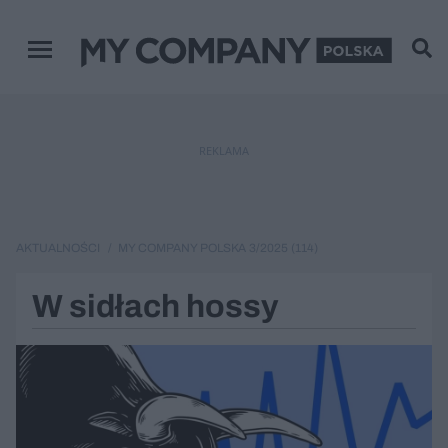
Menu główne
REKLAMA
AKTUALNOŚCI
MY COMPANY POLSKA 3/2025 (114)
W sidłach hossy