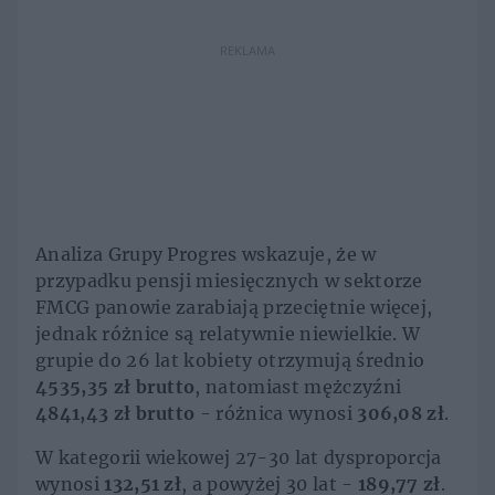
REKLAMA
Analiza Grupy Progres wskazuje, że w
przypadku pensji miesięcznych w sektorze
FMCG panowie zarabiają przeciętnie więcej,
jednak różnice są relatywnie niewielkie. W
grupie do 26 lat kobiety otrzymują średnio
4535,35 zł brutto
, natomiast mężczyźni
4841,43 zł brutto
- różnica wynosi
306,08 zł
.
W kategorii wiekowej 27-30 lat dysproporcja
wynosi
132,51 zł
, a powyżej 30 lat -
189,77 zł
.