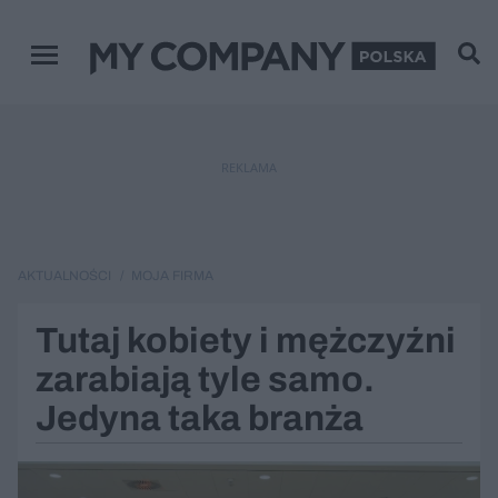
Menu główne
REKLAMA
AKTUALNOŚCI
MOJA FIRMA
Tutaj kobiety i mężczyźni
zarabiają tyle samo.
Jedyna taka branża