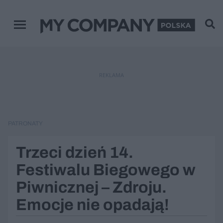
Menu główne
REKLAMA
PATRONATY
Trzeci dzień 14.
Festiwalu Biegowego w
Piwnicznej – Zdroju.
Emocje nie opadają!