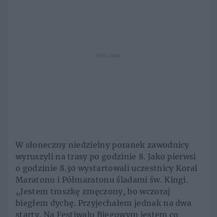
REKLAMA
W słoneczny niedzielny poranek zawodnicy
wyruszyli na trasy po godzinie 8. Jako pierwsi
o godzinie 8.30 wystartowali uczestnicy Koral
Maratonu i Półmaratonu śladami św. Kingi.
„Jestem troszkę zmęczony, bo wczoraj
biegłem dychę. Przyjechałem jednak na dwa
starty. Na Festiwalu Biegowym jestem co