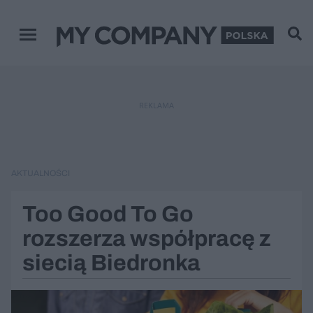
Menu główne
REKLAMA
AKTUALNOŚCI
Too Good To Go
rozszerza współpracę z
siecią Biedronka