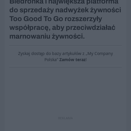
Biedronka i największa platforma
do sprzedaży nadwyżek żywności
Too Good To Go rozszerzyły
współpracę, aby przeciwdziałać
marnowaniu żywności.
Zyskaj dostęp do bazy artykułów z „My Company
Polska”
Zamów teraz
!
REKLAMA