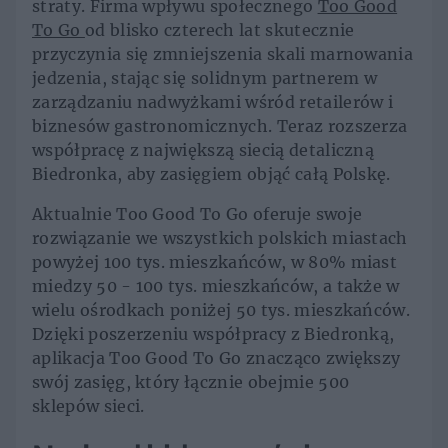
straty. Firma wpływu społecznego
Too Good
To Go
od blisko czterech lat skutecznie
przyczynia się zmniejszenia skali marnowania
jedzenia, stając się solidnym partnerem w
zarządzaniu nadwyżkami wśród retailerów i
biznesów gastronomicznych. Teraz rozszerza
współpracę z największą siecią detaliczną
Biedronka, aby zasięgiem objąć całą Polskę.
Aktualnie Too Good To Go oferuje swoje
rozwiązanie we wszystkich polskich miastach
powyżej 100 tys. mieszkańców, w 80% miast
miedzy 50 - 100 tys. mieszkańców, a także w
wielu ośrodkach poniżej 50 tys. mieszkańców.
Dzięki poszerzeniu współpracy z Biedronką,
aplikacja Too Good To Go znacząco zwiększy
swój zasięg, który łącznie obejmie 500
sklepów sieci.