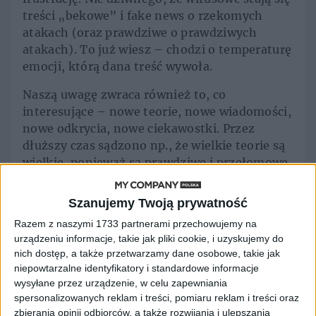
treści „bekowe” i fake news o rzekomych
atakach (oraz prawdziwe o prawdziwych
atakach). To już wiesz – chodzi o temperaturę
emocji, którą dana treść wywoła.
Naszą uwagę zwraca również to, co
interesujące – nowe teorie, nowe wiadomości,
nowe odkrycia, nowe ciekawostki. Przez
dłuższy czas sądzono np., że wielkie teorie są
wielkie, ponieważ są prawdziwe i przełomowe.
Niekoniecznie. Są wielkie, bo są
„interesujące”. Czynniki, które czynią je
Szanujemy Twoją prywatność
interesującymi skatalogował w latach 70. XX
Razem z naszymi 1733 partnerami przechowujemy na
wieku Murray S. Davis2.
urządzeniu informacje, takie jak pliki cookie, i uzyskujemy do
nich dostęp, a także przetwarzamy dane osobowe, takie jak
Polska i jedno hasło
niepowtarzalne identyfikatory i standardowe informacje
wysyłane przez urządzenie, w celu zapewniania
Cukier krzepi. Za te dwa słowa autor dostał 1
spersonalizowanych reklam i treści, pomiaru reklam i treści oraz
tys. dol. Ówczesne...
zbierania opinii odbiorców, a także rozwijania i ulepszania