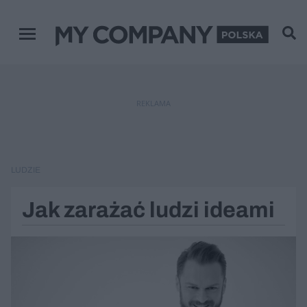
Menu główne
REKLAMA
LUDZIE
Jak zarażać ludzi ideami