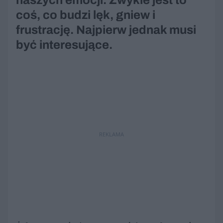
naszych emocji. Zwykle jest to
coś, co budzi lęk, gniew i
frustrację. Najpierw jednak musi
być interesujące.
REKLAMA