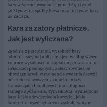
kary w łącznej wysokości ponad 650 tys. zł -
567 tys. zł na spółkę Bewa oraz 101 tys. zł kary
na Zacisze.
Kara za zatory płatnicze.
Jak jest wyliczana?
Zgodnie z przepisami, wysokość kary
administracyjnej obliczana jest według wzoru
i oprócz wysokości niezapłaconych w terminie
świadczeń pieniężnych, zależy również od
obowiązujących w momencie wydania decyzji
odsetek ustawowych za opóźnienia w
transakcjach handlowych oraz długości
samego opóźnienia. Tym samym, wymierzona
kara ściśle odzwierciedla korzyści, jakie
konkretni przedsiębiorcy uzyskali tworząc