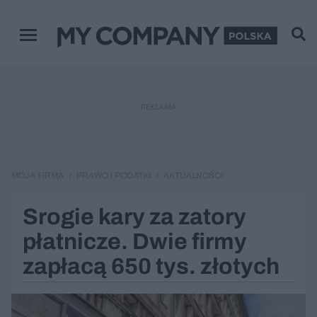
Menu główne
REKLAMA
MOJA FIRMA
PRAWO I PODATKI
AKTUALNOŚCI
Srogie kary za zatory
płatnicze. Dwie firmy
zapłacą 650 tys. złotych