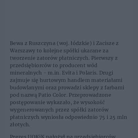
Bewa z Ruszczyna (woj. łódzkie) i Zacisze z
Warszawy to kolejne spółki ukarane za
tworzenie zatorów płatniczych. Pierwszy z
przedsiębiorców to producent wód
mineralnych - m.in. Evita i Polaris. Drugi
zajmuje się hurtowym handlem materiałami
budowlanymi oraz prowadzi sklepy z farbami
pod nazwą Patio Color. Przeprowadzone
postępowanie wykazało, że wysokość
wygenerowanych przez spółki zatorów
płatniczych wyniosła odpowiednio 75 i 25 mln
złotych.
Prezes UOKiK nałożył na przedsiębiorców