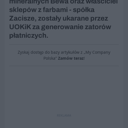
mineralnych Bewa oraz właściciel
sklepów z farbami - spółka
Zacisze, zostały ukarane przez
UOKiK za generowanie zatorów
płatniczych.
Zyskaj dostęp do bazy artykułów z „My Company
Polska”
Zamów teraz
!
REKLAMA