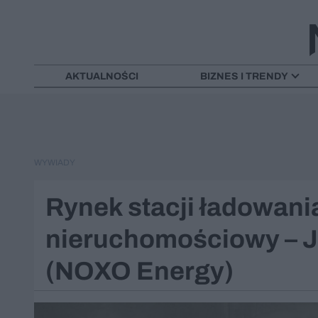
AKTUALNOŚCI
BIZNES I TRENDY
WYWIADY
Rynek stacji ładowani
nieruchomościowy – 
(NOXO Energy)