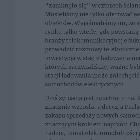
“zamknęło się” w czterech ścian
Musieliśmy nie tylko oferować ws
obiektów. Wyjaśnialiśmy im, że 
rynku tylko wtedy, gdy powstaną 
branży telekomunikacyjnej eduko
prowadzić rozmowy telefoniczne,
inwestycja w stacje ładowania ma
których zaczynaliśmy, ważne było,
stacji ładowania może zniechęcić
samochodów elektrycznych.
Dziś sytuacja jest zupełnie inna
znacznie wzrosła, a decyzja Par
zakazu sprzedaży nowych samoch
znaczącym krokiem naprzód. Choć
Ładzie, temat elektromobilności 