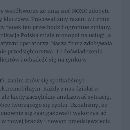
ry współtworzy ze mną sieć NOXO zdobyte
y kluczowe. Pracowaliśmy razem w firmie
dy rynek ten przechodził ogromne zmiany.
ikacja Polska miała monopol na usługi, a
natywni operatorzy. Nasza firma zdobywała
nie przedsiębiorstwa. Te doświadczenia
lientów i odnaleźć się na rynku w
t), zanim znów się spotkaliśmy i
ektromobilnym. Każdy z nas działał w
ale kiedy zaczęliśmy analizować sytuację,
ec tworzącego się rynku. Uznaliśmy, że
 ponownie się zaangażować i wykorzystać
 w nowej branży i nowym przedsięwzięciu