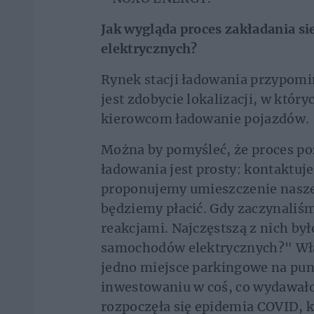
Jak wygląda proces zakładania s
elektrycznych?
Rynek stacji ładowania przypom
jest zdobycie lokalizacji, w któ
kierowcom ładowanie pojazdów.
Można by pomyśleć, że proces poz
ładowania jest prosty: kontaktuje
proponujemy umieszczenie naszej
będziemy płacić. Gdy zaczynaliś
reakcjami. Najczęstszą z nich był
samochodów elektrycznych?" Właś
jedno miejsce parkingowe na punk
inwestowaniu w coś, co wydawało
rozpoczęła się epidemia COVID, k