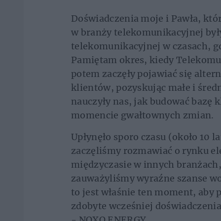
Doświadczenia moje i Pawła, któ
w branży telekomunikacyjnej był
telekomunikacyjnej w czasach, g
Pamiętam okres, kiedy Telekomun
potem zaczęły pojawiać się alter
klientów, pozyskując małe i śred
nauczyły nas, jak budować bazę k
momencie gwałtownych zmian.
Upłynęło sporo czasu (około 10 la
zaczęliśmy rozmawiać o rynku el
międzyczasie w innych branżach, 
zauważyliśmy wyraźne szanse wob
to jest właśnie ten moment, aby
zdobyte wcześniej doświadczenia
- NOXO ENERGY.