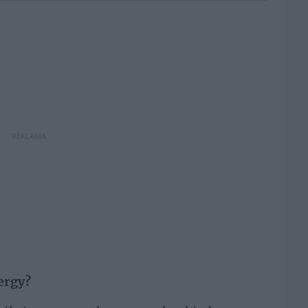
REKLAMA
nergy?