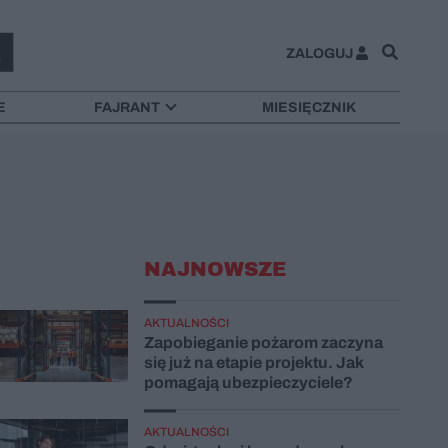
ZALOGUJ
E
FAJRANT
MIESIĘCZNIK
NAJNOWSZE
AKTUALNOŚCI
Zapobieganie pożarom zaczyna
się już na etapie projektu. Jak
pomagają ubezpieczyciele?
AKTUALNOŚCI