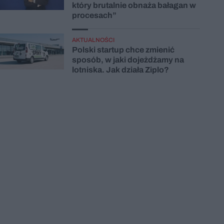
który brutalnie obnaża bałagan w
procesach”
AKTUALNOŚCI
Polski startup chce zmienić
sposób, w jaki dojeżdżamy na
lotniska. Jak działa Ziplo?