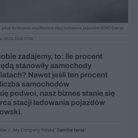
Jakub Bańkowski. współtwórca stacji ładowania pojazdów NOXO Energy.
ja: 28.08.2024 07:08
obie zadajemy, to: ile procent
ędą stanowiły samochody
latach? Nawet jeśli ten procent
a liczba samochodów
ię podwoi, nasz biznes stanie się
rca stacji ładowania pojazdów
owski.
ułów z „My Company Polska”
Zamów teraz
!