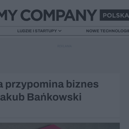
LUDZIE I STARTUPY
NOWE TECHNOLOGI
REKLAMA
a przypomina biznes
Jakub Bańkowski