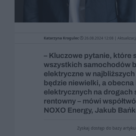
Katarzyna Krogulec
26.08.2024 12:08
|
Aktualizac
– Kluczowe pytanie, które s
wszystkich samochodów b
elektryczne w najbliższych 
będzie niewielki, a obecn
elektrycznych na drogach s
rentowny – mówi współtwó
NOXO Energy, Jakub Bańk
Zyskaj dostęp do bazy artyk