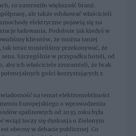
ach, co zamroziło większość branż.
półpracę, ale także edukować właścicieli
samochody elektryczne pojawią się na
stacje ładowania. Podobnie jak kiedyś w
waliśmy klientów, że można taniej
 tak teraz musieliśmy przekonywać, że
 sens. Szczególnie w przypadku hoteli, od
 aby ich właściciele zrozumieli, że brak
 potencjalnych gości korzystających z
. Świadomość na temat elektromobilności
lamentu Europejskiego o wprowadzeniu
odów spalinowych od 2035 roku była
 wciąż toczy się dyskusja o Zielonym
jest obecny w debacie publicznej. Co