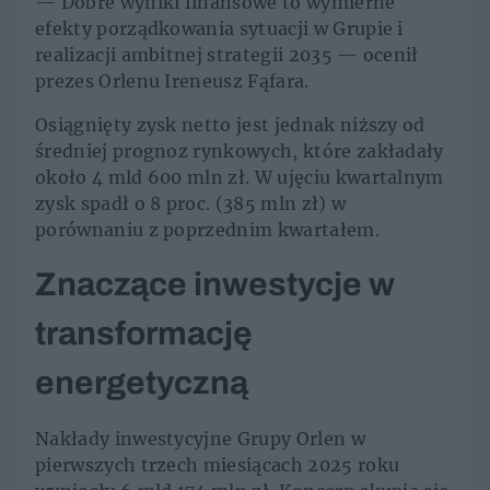
— Dobre wyniki finansowe to wymierne
efekty porządkowania sytuacji w Grupie i
realizacji ambitnej strategii 2035 — ocenił
prezes Orlenu Ireneusz Fąfara.
Osiągnięty zysk netto jest jednak niższy od
średniej prognoz rynkowych, które zakładały
około 4 mld 600 mln zł. W ujęciu kwartalnym
zysk spadł o 8 proc. (385 mln zł) w
porównaniu z poprzednim kwartałem.
Znaczące inwestycje w
transformację
energetyczną
Nakłady inwestycyjne Grupy Orlen w
pierwszych trzech miesiącach 2025 roku