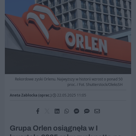
Rekordowe zyski Orlenu. Najwyższy w historii wzrost o ponad 50
proc. / Fot. Shutterstock/OleksSH
Aneta Zabłocka (oprac.)
22.05.2025 11:05
Grupa Orlen osiągnęła w I