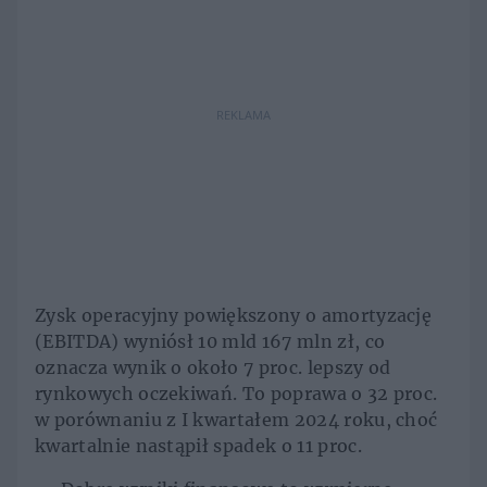
REKLAMA
Zysk operacyjny powiększony o amortyzację
(EBITDA) wyniósł 10 mld 167 mln zł, co
oznacza wynik o około 7 proc. lepszy od
rynkowych oczekiwań. To poprawa o 32 proc.
w porównaniu z I kwartałem 2024 roku, choć
kwartalnie nastąpił spadek o 11 proc.