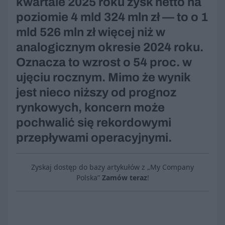
kwartale 2025 roku zysk netto na
poziomie 4 mld 324 mln zł — to o 1
mld 526 mln zł więcej niż w
analogicznym okresie 2024 roku.
Oznacza to wzrost o 54 proc. w
ujęciu rocznym. Mimo że wynik
jest nieco niższy od prognoz
rynkowych, koncern może
pochwalić się rekordowymi
przepływami operacyjnymi.
Zyskaj dostęp do bazy artykułów z „My Company
Polska”
Zamów teraz
!