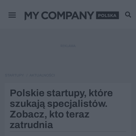
Menu główne
REKLAMA
STARTUPY
AKTUALNOŚCI
Polskie startupy, które
szukają specjalistów.
Zobacz, kto teraz
zatrudnia