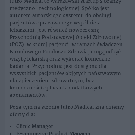
Jutro Medical to warszawski startup z branży
medyczno–technologicznej. Spółka jest
autorem autorskiego systemu do obsługi
pacjentów opracowanego wspólnie z
lekarzami. Jest również nowoczesną
Przychodnią Podstawowej Opieki Zdrowotnej
(POZ), w której pacjenci, w ramach świadczeń
Narodowego Funduszu Zdrowia, mogą odbyć
wizytę lekarską oraz wykonać konieczne
badania. Przychodnia jest dostępna dla
wszystkich pacjentów objętych państwowym
ubezpieczeniem zdrowotnym, bez
konieczności opłacania dodatkowych
abonamentów.
Poza tym na stronie Jutro Medical znajdziemy
oferty dla:
Clinic Manager
E-commerce Product Manager