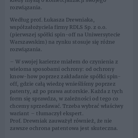
kiedy myślą o komercjalizacji swojego
rozwiązania.
Według prof. Łukasza Drewniaka,
współzałożyciela firmy RDLS Sp. z o.o.
(pierwszej spółki spin-off na Uniwersytecie
Warszawskim) na rynku stosuje się różne
rozwiązania.
– W swojej karierze miałem do czynienia z
wieloma sposobami ochrony: od ochrony
know-how poprzez zakładanie spółki spin-
off, gdzie całą wiedzę wnieśliśmy poprzez
patenty, aż po prawa autorskie. Każda z tych
form się sprawdza, w zależności od tego co
chcemy sprzedawać. Trzeba wybrać właściwy
wariant – tłumaczył ekspert.
Prof. Drewniak zauważył również, że nie
zawsze ochrona patentowa jest skuteczna.