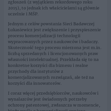
zgłoszeń (z wyjątkiem rekordowego roku
2015), to jednak ich właścicielami są głównie
uczelnie i MŚP.
Jednym z celów powstania Sieci Badawczej
Łukasiewicz jest zwiększenie i przyspieszenie
procesu komercjalizacji technologii
wypracowanych przez naukowców i badaczy.
Skuteczność tego procesu mierzona jest m.in.
liczbą sprzedanych i licencjonowanych praw
własności intelektualnej. Przekłada się to na
konkretne korzyści dla biznesu i realne
przychody dla instytutów z
komercjalizowanych rozwiązań, ale też na
korzyści dla innowatorów.
I coraz więcej przedsiębiorców, naukowców i
wynalazców jest świadomych potrzeby
ochrony patentowej, zwłaszcza w momencie,