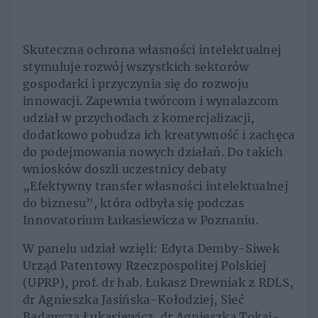
Skuteczna ochrona własności intelektualnej
stymuluje rozwój wszystkich sektorów
gospodarki i przyczynia się do rozwoju
innowacji. Zapewnia twórcom i wynalazcom
udział w przychodach z komercjalizacji,
dodatkowo pobudza ich kreatywność i zachęca
do podejmowania nowych działań. Do takich
wniosków doszli uczestnicy debaty
„Efektywny transfer własności intelektualnej
do biznesu”, która odbyła się podczas
Innovatorium Łukasiewicza w Poznaniu.
W panelu udział wzięli: Edyta Demby-Siwek
Urząd Patentowy Rzeczpospolitej Polskiej
(UPRP), prof. dr hab. Łukasz Drewniak z RDLS,
dr Agnieszka Jasińska-Kołodziej, Sieć
Badawcza Łukasiewicz, dr Agnieszka Tokaj-