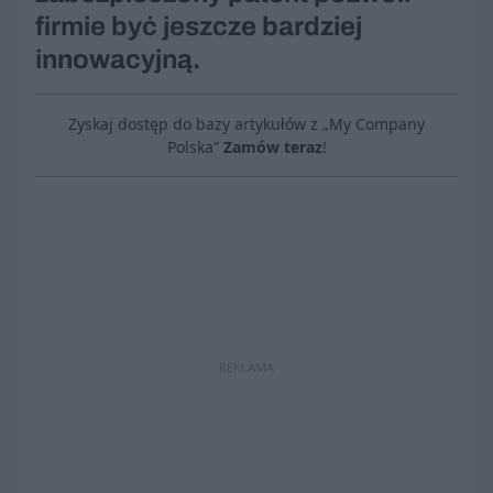
firmie być jeszcze bardziej
innowacyjną.
Zyskaj dostęp do bazy artykułów z „My Company
Polska”
Zamów teraz
!
REKLAMA