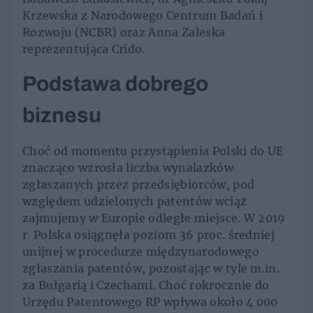
Krzewska z Narodowego Centrum Badań i
Rozwoju (NCBR) oraz Anna Zaleska
reprezentująca Crido.
Podstawa dobrego
biznesu
Choć od momentu przystąpienia Polski do UE
znacząco wzrosła liczba wynalazków
zgłaszanych przez przedsiębiorców, pod
względem udzielonych patentów wciąż
zajmujemy w Europie odległe miejsce. W 2019
r. Polska osiągnęła poziom 36 proc. średniej
unijnej w procedurze międzynarodowego
zgłaszania patentów, pozostając w tyle m.in.
za Bułgarią i Czechami. Choć rokrocznie do
Urzędu Patentowego RP wpływa około 4 000