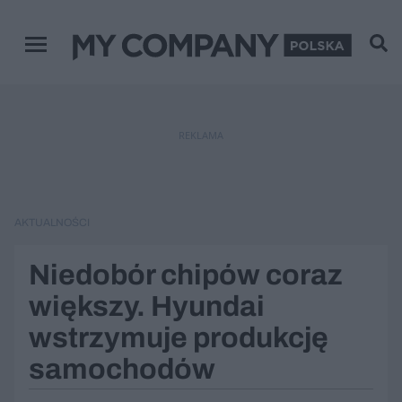
Menu główne
REKLAMA
AKTUALNOŚCI
Niedobór chipów coraz
większy. Hyundai
wstrzymuje produkcję
samochodów