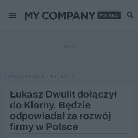
Menu główne
REKLAMA
NOWE TECHNOLOGIE
AKTUALNOŚCI
Łukasz Dwulit dołączył
do Klarny. Będzie
odpowiadał za rozwój
firmy w Polsce