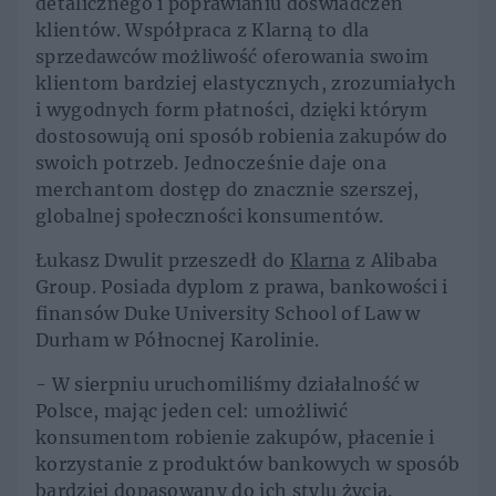
detalicznego i poprawianiu doświadczeń
klientów. Współpraca z Klarną to dla
sprzedawców możliwość oferowania swoim
klientom bardziej elastycznych, zrozumiałych
i wygodnych form płatności, dzięki którym
dostosowują oni sposób robienia zakupów do
swoich potrzeb. Jednocześnie daje ona
merchantom dostęp do znacznie szerszej,
globalnej społeczności konsumentów.
Łukasz Dwulit przeszedł do
Klarna
z Alibaba
Group. Posiada dyplom z prawa, bankowości i
finansów Duke University School of Law w
Durham w Północnej Karolinie.
- W sierpniu uruchomiliśmy działalność w
Polsce, mając jeden cel: umożliwić
konsumentom robienie zakupów, płacenie i
korzystanie z produktów bankowych w sposób
bardziej dopasowany do ich stylu życia.