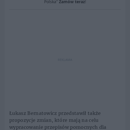
Polska”
Zamów teraz
!
REKLAMA
Łukasz Bernatowicz przedstawił także
propozycje zmian, które mają na celu
wypracowanie przepisów pomocnych dla