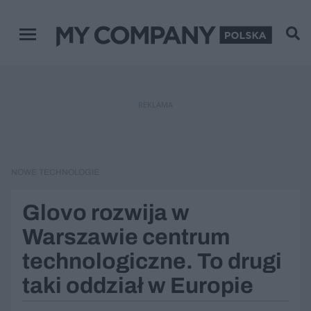
Menu główne
REKLAMA
NOWE TECHNOLOGIE
Glovo rozwija w
Warszawie centrum
technologiczne. To drugi
taki oddział w Europie