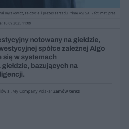
ał Ręczkowicz, założyciel i prezes zarządu Prime ASI SA.. / fot. mat. pras.
ja: 10.09.2025 11:09
stycyjny notowany na giełdzie,
inwestycyjnej spółce zależnej Algo
je się w systemach
giełdzie, bazujących na
igencji.
ułów z „My Company Polska”
Zamów teraz
!