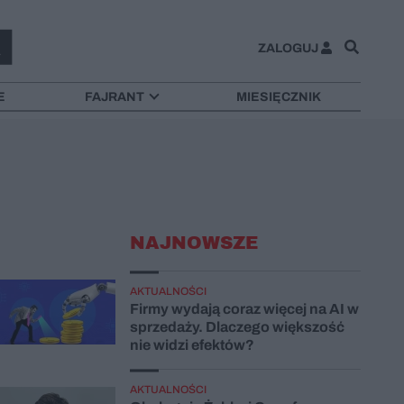
ZALOGUJ
E
FAJRANT
MIESIĘCZNIK
NAJNOWSZE
AKTUALNOŚCI
Firmy wydają coraz więcej na AI w
sprzedaży. Dlaczego większość
nie widzi efektów?
AKTUALNOŚCI