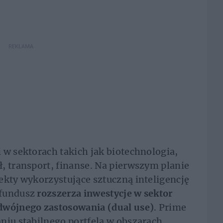
REKLAMA
 w sektorach takich jak biotechnologia,
, transport, finanse. Na pierwszym planie
ekty wykorzystujące sztuczną inteligencję
 fundusz
rozszerza inwestycje w sektor
dwójnego zastosowania (dual use)
. Prime
niu stabilnego portfela w obszarach