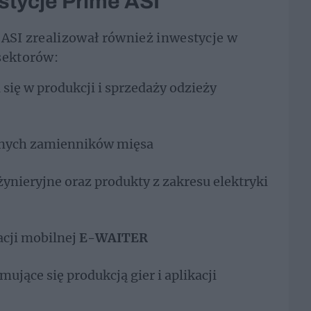
tycje Prime ASI
 ASI zrealizował również inwestycje w
sektorów:
się w produkcji i sprzedaży odzieży
nnych zamienników mięsa
żynieryjne oraz produkty z zakresu elektryki
acji mobilnej
E-WAITER
mujące się produkcją gier i aplikacji