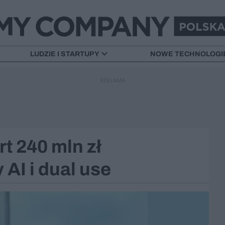
LUDZIE I STARTUPY
NOWE TECHNOLOGI
REKLAMA
t 240 mln zł
 AI i dual use