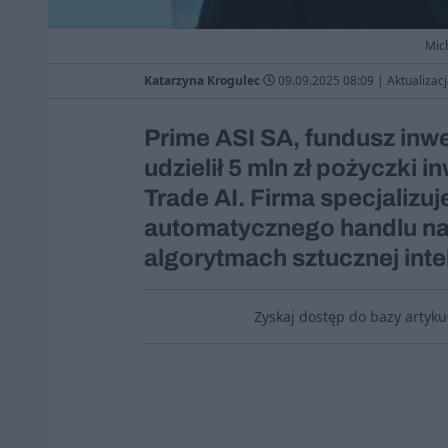
Mich
Katarzyna Krogulec
09.09.2025 08:09
|
Aktualizac
Prime ASI SA, fundusz inwe
udzielił 5 mln zł pożyczki 
Trade AI. Firma specjalizu
automatycznego handlu na 
algorytmach sztucznej intel
Zyskaj dostęp do bazy artyk