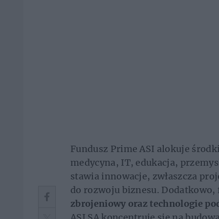
Fundusz Prime ASI alokuje środki
medycyna, IT, edukacja, przemysł
stawia innowacje, zwłaszcza proj
do rozwoju biznesu. Dodatkowo,
zbrojeniowy oraz technologie po
ASI SA koncentruje się na budowa