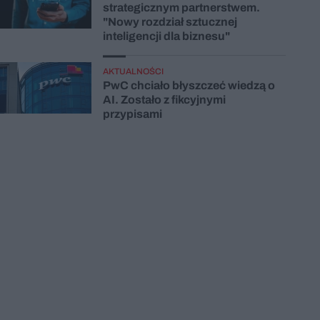
strategicznym partnerstwem.
"Nowy rozdział sztucznej
inteligencji dla biznesu"
AKTUALNOŚCI
PwC chciało błyszczeć wiedzą o
AI. Zostało z fikcyjnymi
przypisami