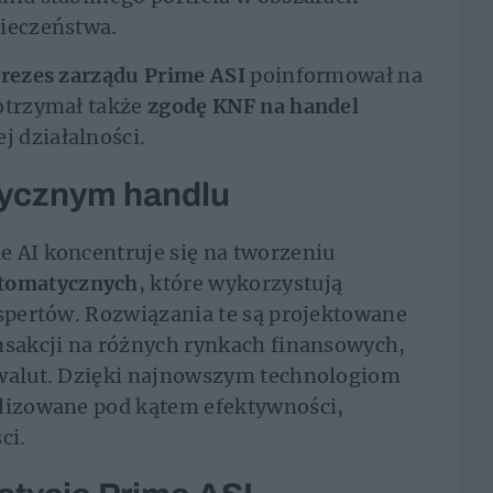
pieczeństwa.
prezes zarządu Prime ASI
poinformował na
otrzymał także
zgodę KNF na handel
j działalności.
tycznym handlu
e AI koncentruje się na tworzeniu
tomatycznych
, które wykorzystują
kspertów. Rozwiązania te są projektowane
nsakcji na różnych rynkach finansowych,
owalut. Dzięki najnowszym technologiom
alizowane pod kątem efektywności,
ci.