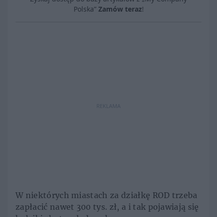
Polska”
Zamów teraz
!
REKLAMA
W niektórych miastach za działkę ROD trzeba
zapłacić nawet 300 tys. zł, a i tak pojawiają się