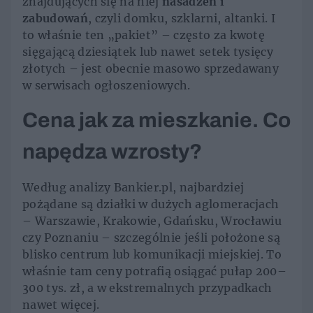
znajdujących się na niej
nasadzeń i
zabudowań
, czyli domku, szklarni, altanki. I
to właśnie ten „pakiet” – często za kwotę
sięgającą dziesiątek lub nawet setek tysięcy
złotych – jest obecnie masowo sprzedawany
w serwisach ogłoszeniowych.
Cena jak za mieszkanie. Co
napędza wzrosty?
Według analizy Bankier.pl, najbardziej
pożądane są działki w dużych aglomeracjach
– Warszawie, Krakowie, Gdańsku, Wrocławiu
czy Poznaniu – szczególnie jeśli położone są
blisko centrum lub komunikacji miejskiej. To
właśnie tam ceny potrafią osiągać pułap 200–
300 tys. zł, a w ekstremalnych przypadkach
nawet więcej.