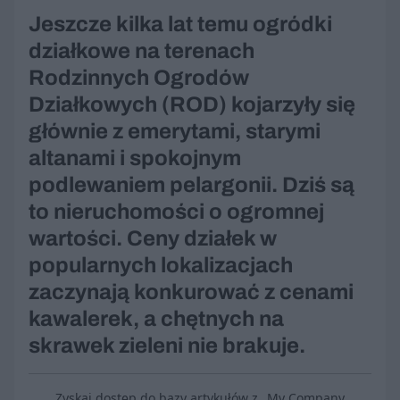
Jeszcze kilka lat temu ogródki
działkowe na terenach
Rodzinnych Ogrodów
Działkowych (ROD) kojarzyły się
głównie z emerytami, starymi
altanami i spokojnym
podlewaniem pelargonii. Dziś są
to nieruchomości o ogromnej
wartości. Ceny działek w
popularnych lokalizacjach
zaczynają konkurować z cenami
kawalerek, a chętnych na
skrawek zieleni nie brakuje.
Zyskaj dostęp do bazy artykułów z „My Company