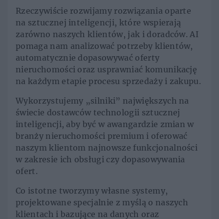
Rzeczywiście rozwijamy rozwiązania oparte
na sztucznej inteligencji, które wspierają
zarówno naszych klientów, jak i doradców. AI
pomaga nam analizować potrzeby klientów,
automatycznie dopasowywać oferty
nieruchomości oraz usprawniać komunikację
na każdym etapie procesu sprzedaży i zakupu.
Wykorzystujemy „silniki” największych na
świecie dostawców technologii sztucznej
inteligencji, aby być w awangardzie zmian w
branży nieruchomości premium i oferować
naszym klientom najnowsze funkcjonalności
w zakresie ich obsługi czy dopasowywania
ofert.
Co istotne tworzymy własne systemy,
projektowane specjalnie z myślą o naszych
klientach i bazujące na danych oraz