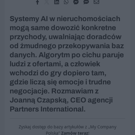
Systemy AI w nieruchomościach
mogą same dowozić konkretne
przychody, uwalniając doradców
od żmudnego przekopywania baz
danych. Algorytm po cichu paruje
ludzi z ofertami, a człowiek
wchodzi do gry dopiero tam,
gdzie liczą się emocje i trudne
negocjacje. Rozmawiam z
Joanną Czapską, CEO agencji
Partners International.
Zyskaj dostęp do bazy artykułów z „My Company
Polska”
Zamów teraz
!