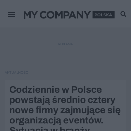
Menu główne
REKLAMA
AKTUALNOŚCI
Codziennie w Polsce
powstają średnio cztery
nowe firmy zajmujące się
organizacją eventów.
Sytuacja w branży