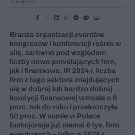
06.02.2025 09:02
Branża organizacji eventów,
kongresów i konferencji rośnie w
siłę, zarówno pod względem
liczby nowo powstających firm,
jak i finansowo. W 2024 r. liczba
firm z tego sektora znajdujących
się w dobrej lub bardzo dobrej
kondycji finansowej wzrosła o 6
proc. rok do roku i przekroczyła
50 proc. W sumie w Polsce
funkcjonuje już niemal 6 tys. firm
eventowych – tylko w 2024 r.