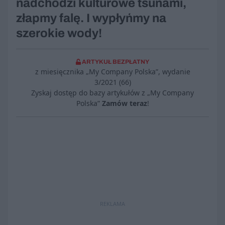
nadchodzi kulturowe tsunami,
złapmy falę. I wypłyńmy na
szerokie wody!
ARTYKUŁ BEZPŁATNY
z miesięcznika „My Company Polska”, wydanie
3/2021 (66)
Zyskaj dostęp do bazy artykułów z „My Company
Polska”
Zamów teraz
!
REKLAMA