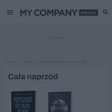
Menu główne
REKLAMA
FAJRANT
KSIĄŻKI
MY COMPANY POLSKA 3/2021 (66)
Cała naprzód