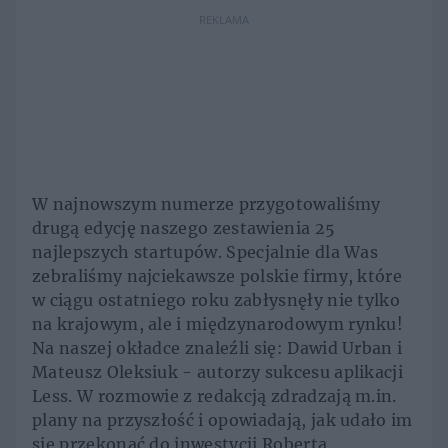
REKLAMA
W najnowszym numerze przygotowaliśmy
drugą edycję naszego zestawienia 25
najlepszych startupów. Specjalnie dla Was
zebraliśmy najciekawsze polskie firmy, które
w ciągu ostatniego roku zabłysnęły nie tylko
na krajowym, ale i międzynarodowym rynku!
Na naszej okładce znaleźli się: Dawid Urban i
Mateusz Oleksiuk - autorzy sukcesu aplikacji
Less. W rozmowie z redakcją zdradzają m.in.
plany na przyszłość i opowiadają, jak udało im
się przekonać do inwestycji Roberta