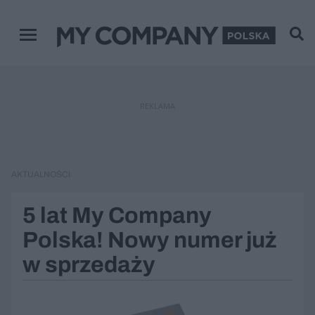
Menu główne
REKLAMA
AKTUALNOŚCI
5 lat My Company
Polska! Nowy numer już
w sprzedaży