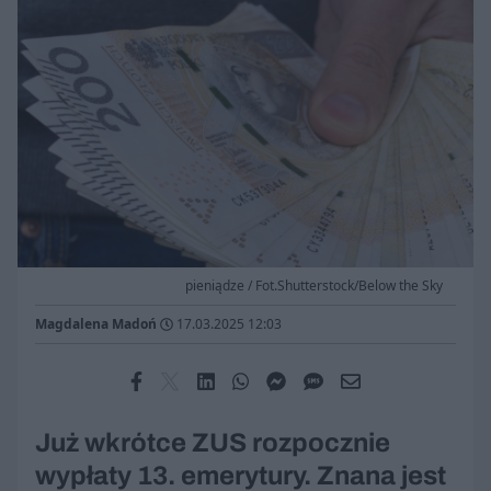
pieniądze / Fot.Shutterstock/Below the Sky
Magdalena Madoń
17.03.2025 12:03
Już wkrótce ZUS rozpocznie
wypłaty 13. emerytury. Znana jest