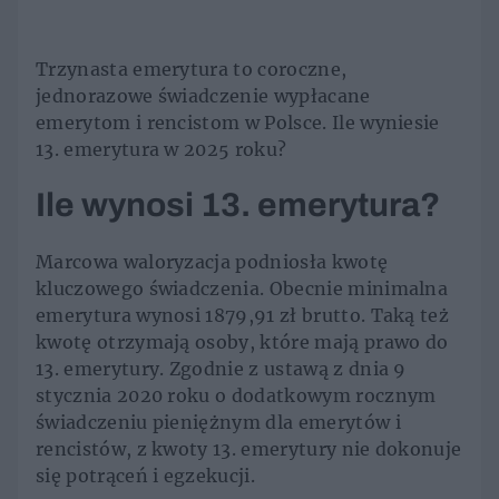
Trzynasta emerytura to coroczne,
jednorazowe świadczenie wypłacane
emerytom i rencistom w Polsce. Ile wyniesie
13. emerytura w 2025 roku?
Ile wynosi 13. emerytura?
Marcowa waloryzacja podniosła kwotę
kluczowego świadczenia. Obecnie minimalna
emerytura wynosi 1879,91 zł brutto. Taką też
kwotę otrzymają osoby, które mają prawo do
13. emerytury. Zgodnie z ustawą z dnia 9
stycznia 2020 roku o dodatkowym rocznym
świadczeniu pieniężnym dla emerytów i
rencistów, z kwoty 13. emerytury nie dokonuje
się potrąceń i egzekucji.