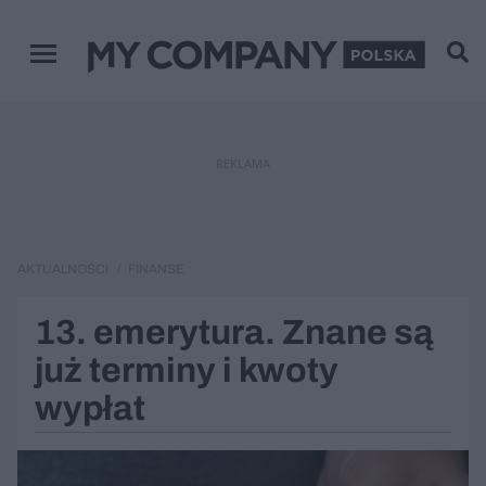
Menu główne
REKLAMA
AKTUALNOŚCI
FINANSE
13. emerytura. Znane są
już terminy i kwoty
wypłat