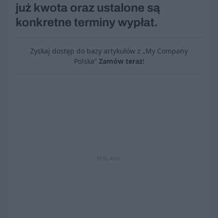
już kwota oraz ustalone są
konkretne terminy wypłat.
Zyskaj dostęp do bazy artykułów z „My Company
Polska”
Zamów teraz
!
REKLAMA