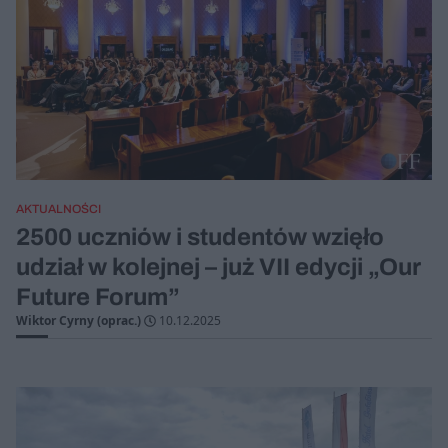
AKTUALNOŚCI
2500 uczniów i studentów wzięło
udział w kolejnej – już VII edycji „Our
Future Forum”
Wiktor Cyrny (oprac.)
10.12.2025