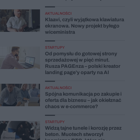
AKTUALNOŚCI
Klaavi, czyli wyjątkowa klawiatura
ekranowa. Nowy projekt byłego
wiceministra
STARTUPY
Od pomysłu do gotowej strony
sprzedażowej w pięć minut.
Rusza PAGEnza – polski kreator
landing page’y oparty na AI
AKTUALNOŚCI
Spójna komunikacja po zakupie i
oferta dla biznesu – jak okiełznać
chaos w e-commerce?
STARTUPY
Widzą tajne tunele i korozję przez
beton. Muotech stworzył