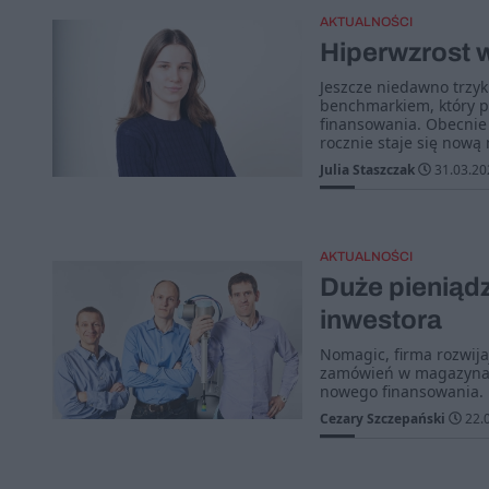
AKTUALNOŚCI
Hiperwzrost w
Jeszcze niedawno trzyk
benchmarkiem, który p
finansowania. Obecnie 
rocznie staje się nową
Julia Staszczak
31.03.20
AKTUALNOŚCI
Duże pieniąd
inwestora
Nomagic, firma rozwija
zamówień w magazynach
nowego finansowania.
Cezary Szczepański
22.