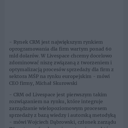
- Rynek CRM jest największym rynkiem
oprogramowania dla firm wartym ponad 60
mld dolarów. W Livespace chcemy docelowo
zdominować niszę związaną z tworzeniem i
optymalizacją procesów sprzedaży dla firm z
sektora MŚP na rynku europejskim - mówi
CEO firmy, Michał Skurowski
- CRM od Livespace jest pierwszym takim
rozwiązaniem na rynku, które integruje
zarządzanie wielopoziomowym procesem
sprzedaży z bazą wiedzy i autorską metodyką
- mówi Wojciech Dąbrowski, członek zarządu