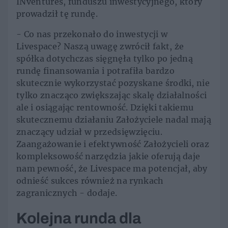
INventures, funduszu inwestycyjnego, który
prowadził tę rundę.
- Co nas przekonało do inwestycji w
Livespace? Naszą uwagę zwrócił fakt, że
spółka dotychczas sięgnęła tylko po jedną
rundę finansowania i potrafiła bardzo
skutecznie wykorzystać pozyskane środki, nie
tylko znacząco zwiększając skalę działalności
ale i osiągając rentowność. Dzięki takiemu
skutecznemu działaniu Założyciele nadal mają
znaczący udział w przedsięwzięciu.
Zaangażowanie i efektywność Założycieli oraz
kompleksowość narzędzia jakie oferują daje
nam pewność, że Livespace ma potencjał, aby
odnieść sukces również na rynkach
zagranicznych - dodaje.
Kolejna runda dla