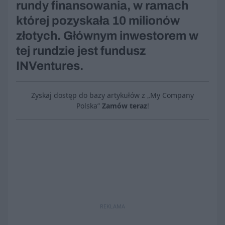
rundy finansowania, w ramach
której pozyskała 10 milionów
złotych. Głównym inwestorem w
tej rundzie jest fundusz
INVentures.
Zyskaj dostęp do bazy artykułów z „My Company
Polska”
Zamów teraz
!
REKLAMA