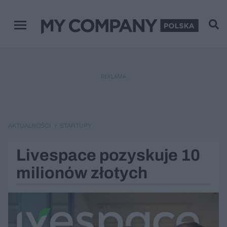
Menu główne
REKLAMA
AKTUALNOŚCI
STARTUPY
Livespace pozyskuje 10
milionów złotych