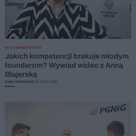
MY COMPANY EXTRA
Jakich kompetencji brakuje młodym
founderom? Wywiad wideo z Anną
Blajerską
Kuba Dobroszek
23.05.2022