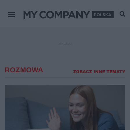
Menu główne
REKLAMA
ROZMOWA
ZOBACZ INNE TEMATY