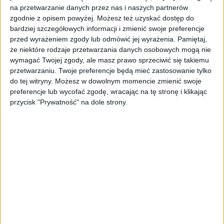
na przetwarzanie danych przez nas i naszych partnerów
zgodnie z opisem powyżej. Możesz też uzyskać dostęp do
bardziej szczegółowych informacji i zmienić swoje preferencje
przed wyrażeniem zgody lub odmówić jej wyrażenia.
Pamiętaj,
że niektóre rodzaje przetwarzania danych osobowych mogą nie
wymagać Twojej zgody, ale masz prawo sprzeciwić się takiemu
przetwarzaniu. Twoje preferencje będą mieć zastosowanie tylko
do tej witryny. Możesz w dowolnym momencie zmienić swoje
preferencje lub wycofać zgodę, wracając na tę stronę i klikając
przycisk "Prywatność" na dole strony.
AKTUALNOŚCI
Erasmus, czyli klucz do
przedsiębiorczości i innowacji
Robert Mierwiński
17.11.2020