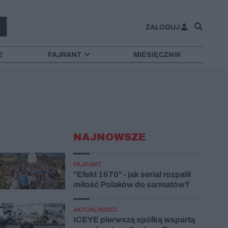
ZALOGUJ
E
FAJRANT
MIESIĘCZNIK
NAJNOWSZE
FAJRANT
"Efekt 1670" - jak serial rozpalił
miłość Polaków do sarmatów?
AKTUALNOŚCI
ICEYE pierwszą spółką wspartą