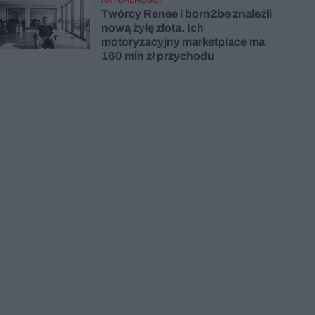
Twórcy Renee i born2be znaleźli
nową żyłę złota. Ich
motoryzacyjny marketplace ma
160 mln zł przychodu