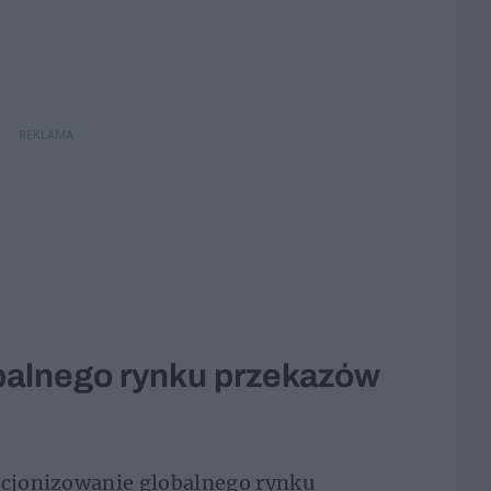
REKLAMA
balnego rynku przekazów
lucjonizowanie globalnego rynku