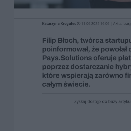
Katarzyna Krogulec
11.06.2024 16:06
|
Aktualizac
Filip Błoch, twórca startup
poinformował, że powołał 
Pays.Solutions oferuje pł
poprzez dostarczanie hybr
które wspierają zarówno fi
całym świecie.
Zyskaj dostęp do bazy artyk