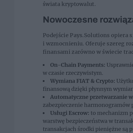
świata kryptowalut.
Nowoczesne rozwiąza
Podejście Pays.Solutions opiera si
i wzmocnieniu. Oferuje szereg ro
finansami zarówno w świecie tra
On-Chain Payments:
Usprawnie
w czasie rzeczywistym.
Wymiana FIAT & Crypto:
Użytko
finansową dzięki płynnym wymia
Automatyczne przetwarzanie 
zabezpieczenie harmonogramów p
Usługi Escrow:
to mechanizm pł
warstwę bezpieczeństwa w transak
transakcjach środki pieniężne są 