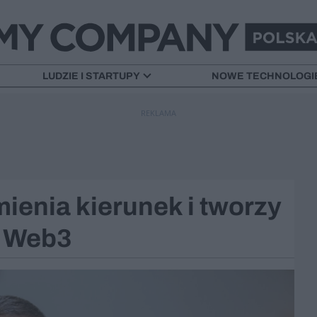
LUDZIE I STARTUPY
NOWE TECHNOLOGI
REKLAMA
mienia kierunek i tworzy
e Web3