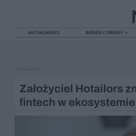
AKTUALNOŚCI
BIZNES I TRENDY
AKTUALNOŚCI
Założyciel Hotailors z
fintech w ekosystemi