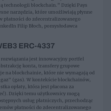
 technologii blockchain.” Dzięki Pays
ne narzędzia, które umożliwiają płynne
ów płatności do zdecentralizowanego
inkedIn Filip Błoch, pomysłodawca
 WEB3 ERC-4337
ozwiązania jest innowacyjny portfel
strakcję konta, transfery grupowe
je na blockchainie, które nie wymagają od
"gaz" (gas). W kontekście blockchainów,
stka opłaty, która jest płacona za
ieć). Dzięki temu użytkownicy mogą
dostępnych usług płatniczych, przechodząc
temów płatności do zdecentralizowanego