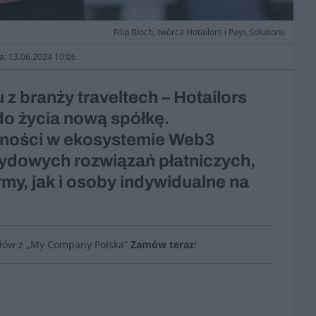
Filip Błoch, twórca Hotailors i Pays.Solutions
ja: 13.06.2024 10:06
u z branży traveltech – Hotailors
do życia nową spółkę.
atności w ekosystemie Web3
ydowych rozwiązań płatniczych,
rmy, jak i osoby indywidualne na
ułów z „My Company Polska”
Zamów teraz
!