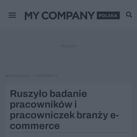
Menu główne
REKLAMA
AKTUALNOŚCI
PATRONATY
Ruszyło badanie
pracowników i
pracowniczek branży e-
commerce