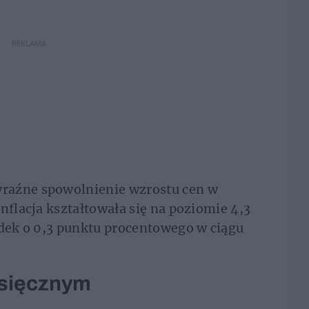
REKLAMA
raźne spowolnienie wzrostu cen w
nflacja kształtowała się na poziomie 4,3
adek o 0,3 punktu procentowego w ciągu
esięcznym