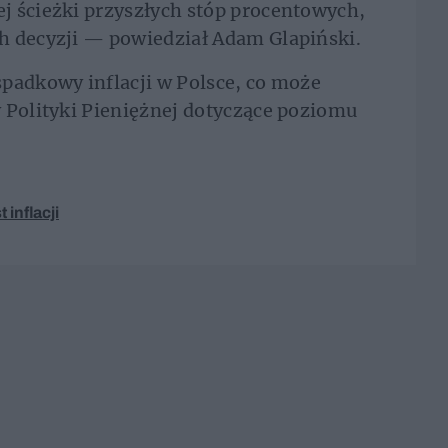
j ścieżki przyszłych stóp procentowych,
h decyzji — powiedział Adam Glapiński.
padkowy inflacji w Polsce, co może
 Polityki Pieniężnej dotyczące poziomu
 inflacji