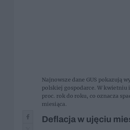
Najnowsze dane GUS pokazują wy
polskiej gospodarce. W kwietniu i
proc. rok do roku, co oznacza sp
miesiąca.
Deflacja w ujęciu mi