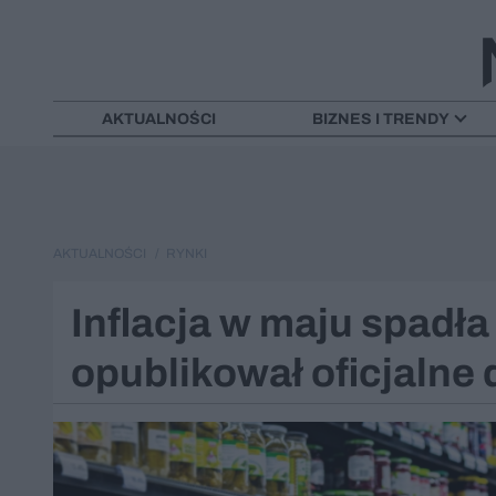
AKTUALNOŚCI
BIZNES I TRENDY
AKTUALNOŚCI
RYNKI
Inflacja w maju spadła
opublikował oficjalne