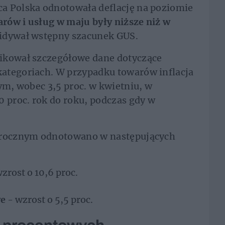
a Polska odnotowała deflację na poziomie
rów i usług w maju były niższe niż w
widywał wstępny szacunek GUS.
ikował szczegółowe dane dotyczące
ategoriach. W przypadku towarów inflacja
ym, wobec 3,5 proc. w kwietniu, w
0 proc. rok do roku, podczas gdy w
u rocznym odnotowano w następujących
zrost o 10,6 proc.
we
- wzrost o 5,5 proc.