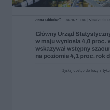
Aneta Zabłocka
13.06.2025 11:06
|
Aktualizacja: 1
Główny Urząd Statystyczny 
w maju wyniosła 4,0 proc. 
wskazywał wstępny szacun
na poziomie 4,1 proc. rok 
Zyskaj dostęp do bazy artyk