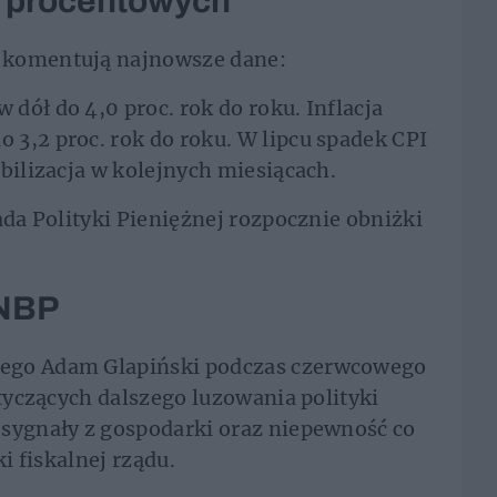
p procentowych
 komentują najnowsze dane:
dół do 4,0 proc. rok do roku. Inflacja
3,2 proc. rok do roku. W lipcu spadek CPI
bilizacja w kolejnych miesiącach.
ada Polityki Pieniężnej rozpocznie obniżki
 NBP
ego Adam Glapiński podczas czerwcowego
otyczących dalszego luzowania polityki
 sygnały z gospodarki oraz niepewność co
ki fiskalnej rządu.