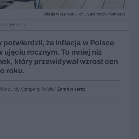
Inflacja w czerwcu / Fot. Shutterstock/monticello
3.06.2025 15:06
potwierdził, że inflacja w Polsce
w ujęciu rocznym. To mniej niż
ek, który przewidywał wzrost cen
do roku.
ułów z „My Company Polska”
Zamów teraz
!