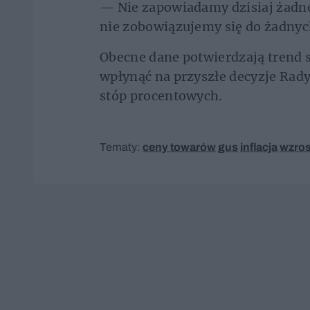
— Nie zapowiadamy dzisiaj żadne
nie zobowiązujemy się do żadnyc
Obecne dane potwierdzają trend s
wpłynąć na przyszłe decyzje Rady
stóp procentowych.
Tematy:
ceny towarów
gus
inflacja
wzrost