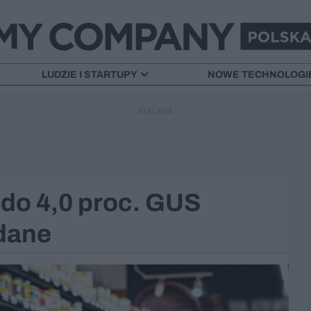
LUDZIE I STARTUPY
NOWE TECHNOLOGI
REKLAMA
 do 4,0 proc. GUS
 dane