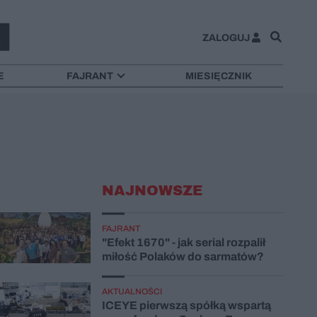
ZALOGUJ
E
FAJRANT
MIESIĘCZNIK
NAJNOWSZE
FAJRANT
"Efekt 1670" - jak serial rozpalił
miłość Polaków do sarmatów?
AKTUALNOŚCI
ICEYE pierwszą spółką wspartą