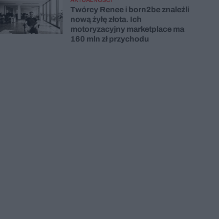
Twórcy Renee i born2be znaleźli
nową żyłę złota. Ich
motoryzacyjny marketplace ma
160 mln zł przychodu