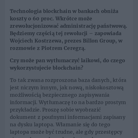
Technologia blockchain w bankach obniża
koszty o 60 proc. Wkrótce może
zrewolucjonizować administrację państwową.
Będziemy częścią tej rewolucji – zapowiada
Wojciech Kostrzewa, prezes Billon Group, w
rozmowie z Piotrem Ceregrą.
Czy może pan wytłumaczyć laikowi, do czego
wykorzystujecie blockchain?
To tak zwana rozproszona baza danych, która
jest niczym innym, jak nową, niskokosztową
możliwością bezpiecznego zapisywania
informacji. Wytłumaczę to na bardzo prostym
przykładzie. Proszę sobie wyobrazić
dokument z poufnymi informacjami zapisany
na dysku laptopa. Włamanie się do tego
laptopa może być trudne, ale gdy przestępcy