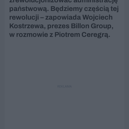
zrewolucjonizować administrację
państwową. Będziemy częścią tej
rewolucji – zapowiada Wojciech
Kostrzewa, prezes Billon Group,
w rozmowie z Piotrem Ceregrą.
REKLAMA