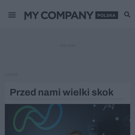
Menu główne
REKLAMA
LUDZIE
Przed nami wielki skok