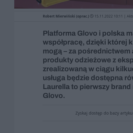
Robert Mierwiński (oprac.)
15.11.2022 10:11
|
Akt
Platforma Glovo i polska 
współpracę, dzięki której 
mogą – za pośrednictwem a
produkty odzieżowe z ek
zrealizowaną w ciągu kilku
usługa będzie dostępna r
Laurella to pierwszy brand
Glovo.
Zyskaj dostęp do bazy artyk