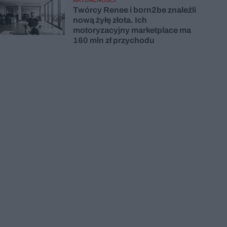
Twórcy Renee i born2be znaleźli
nową żyłę złota. Ich
motoryzacyjny marketplace ma
160 mln zł przychodu