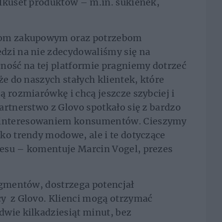
lkuset produktów – m.in. sukienek,
ndom zakupowym oraz potrzebom
dzi na nie zdecydowaliśmy się na
ność na tej platformie pragniemy dotrzeć
że do naszych stałych klientek, które
ą rozmiarówkę i chcą jeszcze szybciej i
artnerstwo z Glovo spotkało się z bardzo
interesowaniem konsumentów. Cieszymy
ko trendy modowe, ale i te dotyczące
esu – komentuje Marcin Vogel, prezes
egmentów, dostrzega potencjał
y z Glovo. Klienci mogą otrzymać
wie kilkadziesiąt minut, bez