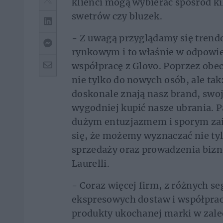
klienci mogą wybierać spośród ki
swetrów czy bluzek.
- Z uwagą przyglądamy się tre
rynkowym i to właśnie w odpowie
współpracę z Glovo. Poprzez obec
nie tylko do nowych osób, ale tak
doskonale znają nasz brand, swoj
wygodniej kupić nasze ubrania. P
dużym entuzjazmem i sporym za
się, że możemy wyznaczać nie tyl
sprzedaży oraz prowadzenia bizn
Laurelli.
- Coraz więcej firm, z różnych s
ekspresowych dostaw i współprac
produkty ukochanej marki w zaled