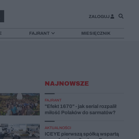
ZALOGUJ
E
FAJRANT
MIESIĘCZNIK
NAJNOWSZE
FAJRANT
"Efekt 1670" - jak serial rozpalił
miłość Polaków do sarmatów?
AKTUALNOŚCI
ICEYE pierwszą spółką wspartą