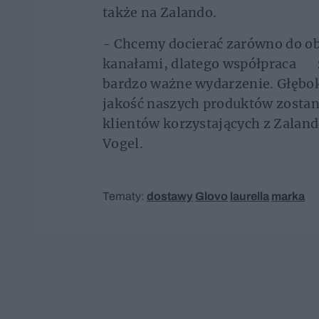
także na Zalando.
- Chcemy docierać zarówno do ob
kanałami, dlatego współpraca z 
bardzo ważne wydarzenie. Głębok
jakość naszych produktów zostan
klientów korzystających z Zaland
Vogel.
Tematy:
dostawy
Glovo
laurella
marka