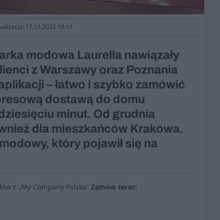
ualizacja: 17.11.2022 10:11
marka modowa Laurella nawiązały
klienci z Warszawy oraz Poznania
plikacji – łatwo i szybko zamówić
spresową dostawą do domu
dziesięciu minut. Od grudnia
ównież dla mieszkańców Krakowa.
 modowy, który pojawił się na
ułów z „My Company Polska”
Zamów teraz
!