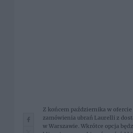
Z końcem października w ofercie 
zamówienia ubrań Laurelli z dos
w Warszawie. Wkrótce opcja będz