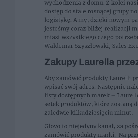
wychodzenia z domu. Z kolei nas
dostęp do stale rosnącej grupy 
logistykę. A my, dzięki nowym 
jesteśmy coraz bliżej realizacji
miast wszystkiego czego potrzebu
Waldemar Szyszłowski, Sales Exe
Zakupy Laurella prze
Aby zamówić produkty Laurelli pr
wpisać swój adres. Następnie nal
listy dostępnych marek – Laurel
setek produktów, które zostaną 
zaledwie kilkudziesięciu minut.
Glovo to niejedyny kanał, za po
zamówić produkty marki. Na prze