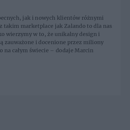
ecnych, jak i nowych klientów różnymi
takim marketplace jak Zalando to dla nas
o wierzymy w to, że unikalny design i
ą zauważone i docenione przez miliony
o na całym świecie – dodaje Marcin