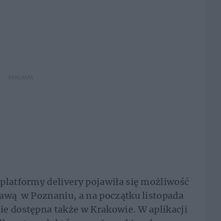
REKLAMA
platformy delivery pojawiła się możliwość
tawą w Poznaniu, a na początku listopada
ie dostępna także w Krakowie. W aplikacji