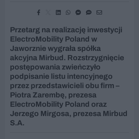
Przetarg na realizację inwestycji
ElectroMobility Poland w
Jaworznie wygrała spółka
akcyjna Mirbud. Rozstrzygnięcie
postępowania zwieńczyło
podpisanie listu intencyjnego
przez przedstawicieli obu firm –
Piotra Zarembę, prezesa
ElectroMobility Poland oraz
Jerzego Mirgosa, prezesa Mirbud
S.A.