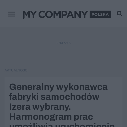
Menu główne
REKLAMA
AKTUALNOŚCI
Generalny wykonawca
fabryki samochodów
Izera wybrany.
Harmonogram prac
umożliwia uruchomienie