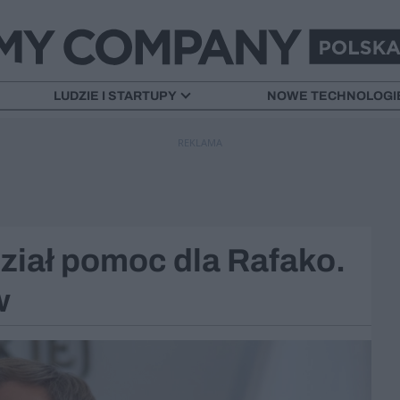
LUDZIE I STARTUPY
NOWE TECHNOLOGI
REKLAMA
ział pomoc dla Rafako.
w