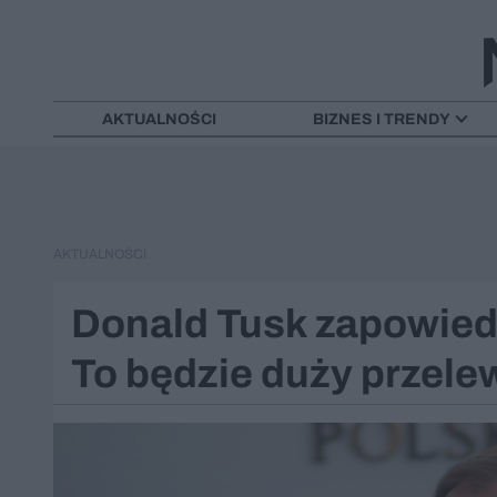
AKTUALNOŚCI
BIZNES I TRENDY
AKTUALNOŚCI
Donald Tusk zapowied
To będzie duży przele