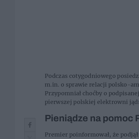
Podczas cotygodniowego posiedz
m.in. o sprawie relacji polsko-a
Przypomniał choćby o podpisanej
pierwszej polskiej elektrowni jąd
Pieniądze na pomoc 
Premier poinformował, że podjął