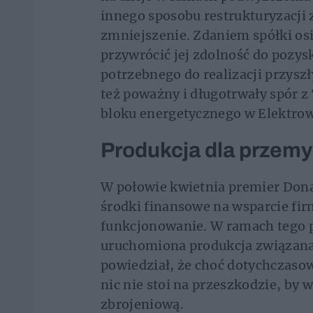
innego sposobu restrukturyzacji 
zmniejszenie. Zdaniem spółki os
przywrócić jej zdolność do pozy
potrzebnego do realizacji przysz
też poważny i długotrwały spór
bloku energetycznego w Elektro
Produkcja dla przem
W połowie kwietnia premier Dona
środki finansowe na wsparcie fir
funkcjonowanie. W ramach tego p
uruchomiona produkcja związana
powiedział, że choć dotychczasow
nic nie stoi na przeszkodzie, by
zbrojeniową.