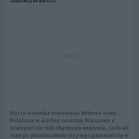
Sankowskim.
REKLAMA
N31 to autorska restauracja Roberta Sowy.
Połozona w ścisłym centrum Warszawy z
zewnątrz nie robi zbędnego wrażenia, za to od
razu po przekroczeniu jej progu przenosi cię w