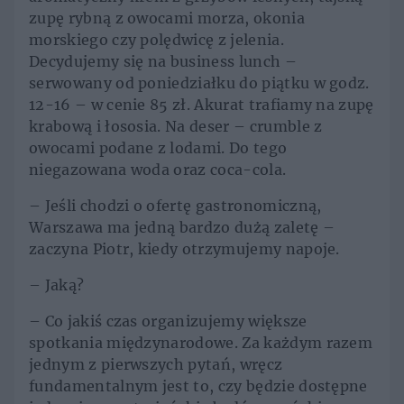
zupę rybną z owocami morza, okonia
morskiego czy polędwicę z jelenia.
Decydujemy się na business lunch –
serwowany od poniedziałku do piątku w godz.
12-16 – w cenie 85 zł. Akurat trafiamy na zupę
krabową i łososia. Na deser – crumble z
owocami podane z lodami. Do tego
niegazowana woda oraz coca-cola.
– Jeśli chodzi o ofertę gastronomiczną,
Warszawa ma jedną bardzo dużą zaletę –
zaczyna Piotr, kiedy otrzymujemy napoje.
– Jaką?
– Co jakiś czas organizujemy większe
spotkania międzynarodowe. Za każdym razem
jednym z pierwszych pytań, wręcz
fundamentalnym jest to, czy będzie dostępne