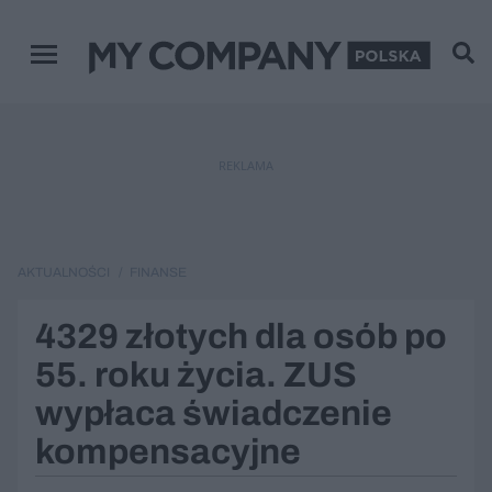
Menu główne
REKLAMA
AKTUALNOŚCI
FINANSE
4329 złotych dla osób po
55. roku życia. ZUS
wypłaca świadczenie
kompensacyjne