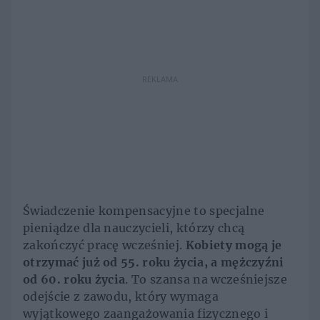
REKLAMA
Świadczenie kompensacyjne to specjalne
pieniądze dla nauczycieli, którzy chcą
zakończyć pracę wcześniej.
Kobiety mogą je
otrzymać już od 55. roku życia, a mężczyźni
od 60. roku życia
. To szansa na wcześniejsze
odejście z zawodu, który wymaga
wyjątkowego zaangażowania fizycznego i